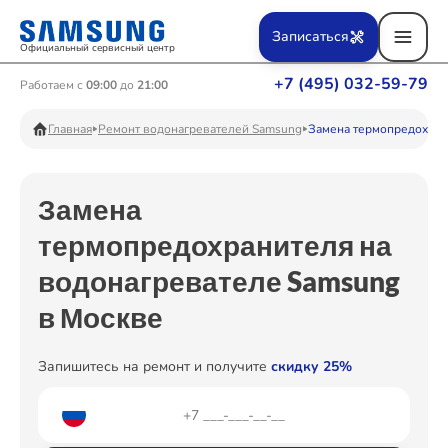
Ремонт Вертикальных пылесосов
Записаться
Официальный сервисный центр
+7 (495) 032-59-79
Работаем с
09:00
до
21:00
Ремонт Фотоаппаратов
Главная
Ремонт водонагревателей Samsung
Замена термопредохран
Замена
Ремонт Телевизоров
термопредохранителя на
водонагревателе Samsung
Ремонт Пылесосов
в Москве
Запишитесь на ремонт и получите
скидку 25%
Ремонт Проекторов