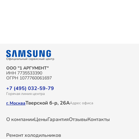
Официальный сервисный центр
ООО "1 АРГУМЕНТ"
ИНН 7735533390
ОГРН 1077760061697
+7 (495) 032-59-79
Горячая линия центра
Тверской б-р, 26А
г. Москва
Адрес офиса
О компании
Цены
Гарантия
Отзывы
Контакты
Ремонт холодильников