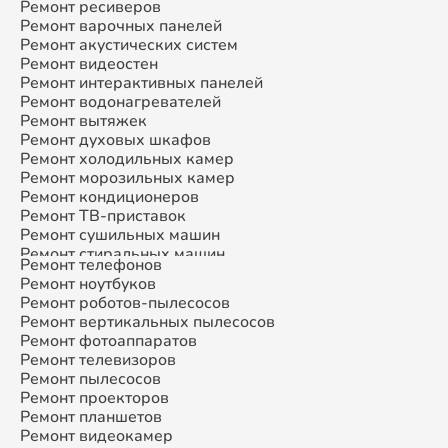
Ремонт ресиверов
Ремонт варочных панелей
Ремонт акустических систем
Ремонт видеостен
Ремонт интерактивных панелей
Ремонт водонагревателей
Ремонт вытяжек
Ремонт духовых шкафов
Ремонт холодильных камер
Ремонт морозильных камер
Ремонт кондиционеров
Ремонт ТВ-приставок
Ремонт сушильных машин
Ремонт стиральных машин
Ремонт телефонов
Ремонт микроволновых печей
Ремонт ноутбуков
Ремонт смарт-часов
Ремонт роботов-пылесосов
Ремонт атс
Ремонт вертикальных пылесосов
Ремонт сплит-систем
Ремонт фотоаппаратов
Ремонт телевизоров
Ремонт пылесосов
Ремонт проекторов
Ремонт планшетов
Ремонт видеокамер