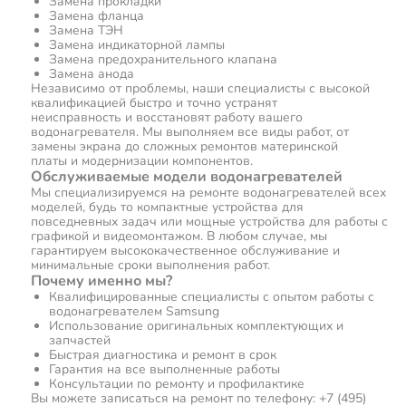
Замена прокладки
Замена фланца
Замена ТЭН
Замена индикаторной лампы
Замена предохранительного клапана
Замена анода
Независимо от проблемы, наши специалисты с высокой
квалификацией быстро и точно устранят
неисправность и восстановят работу вашего
водонагревателя. Мы выполняем все виды работ, от
замены экрана до сложных ремонтов материнской
платы и модернизации компонентов.
Обслуживаемые модели водонагревателей
Мы специализируемся на ремонте водонагревателей всех
моделей, будь то компактные устройства для
повседневных задач или мощные устройства для работы с
графикой и видеомонтажом. В любом случае, мы
гарантируем высококачественное обслуживание и
минимальные сроки выполнения работ.
Почему именно мы?
Квалифицированные специалисты с опытом работы с
водонагревателем Samsung
Использование оригинальных комплектующих и
запчастей
Быстрая диагностика и ремонт в срок
Гарантия на все выполненные работы
Консультации по ремонту и профилактике
Вы можете записаться на ремонт по телефону: +7 (495)