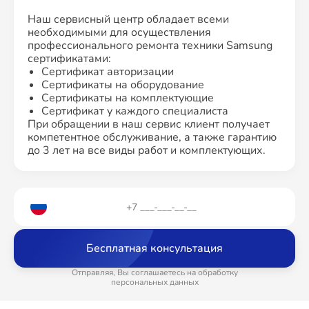
Наш сервисный центр обладает всеми
необходимыми для осуществления
профессионального ремонта техники Samsung
сертификатами:
Сертификат авторизации
Сертификаты на оборудование
Сертификаты на комплектующие
Сертификат у каждого специалиста
При обращении в наш сервис клиент получает
компетентное обслуживание, а также гарантию
до 3 лет на все виды работ и комплектующих.
Бесплатная консультация
Отправляя, Вы соглашаетесь на обработку
персональных данных