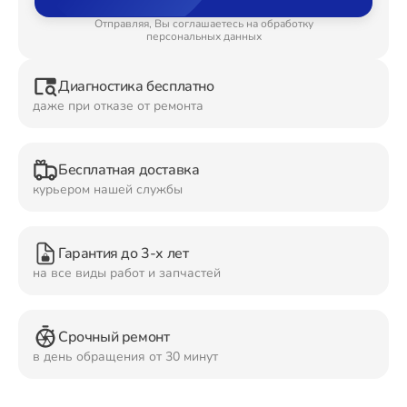
Отправляя, Вы соглашаетесь на обработку
Ремонт Планшетов
персональных данных
Диагностика бесплатно
даже при отказе от ремонта
Ремонт Видеокамер
Бесплатная доставка
курьером нашей службы
Ремонт Мониторов
Гарантия до 3-х лет
на все виды работ и запчастей
Ремонт Домашних кинотеатров
Срочный ремонт
в день обращения от 30 минут
Ремонт Наушников