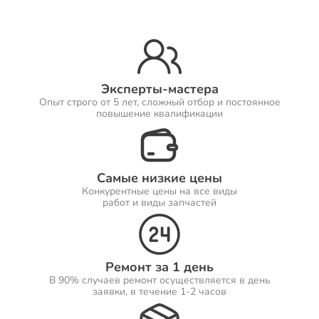
Ремонт Принтеров
Эксперты-мастера
Опыт строго от 5 лет, сложный отбор и постоянное
Ремонт Саундбаров
повышение квалификации
Самые низкие цены
Ремонт VR систем
Конкурентные цены на все виды
работ и виды запчастей
Ремонт Сабвуферов
Ремонт за 1 день
В 90% случаев ремонт осуществляется в день
заявки, в течение 1-2 часов
Ремонт Посудомоечных машин