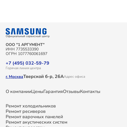
Официальный сервисный центр
ООО "1 АРГУМЕНТ"
ИНН 7735533390
ОГРН 1077760061697
+7 (495) 032-59-79
Горячая линия центра
Тверской б-р, 26А
г. Москва
Адрес офиса
О компании
Цены
Гарантия
Отзывы
Контакты
Ремонт холодильников
Ремонт ресиверов
Ремонт варочных панелей
Ремонт акустических систем