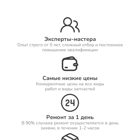
Ремонт Принтеров
Эксперты-мастера
Опыт строго от 5 лет, сложный отбор и постоянное
Ремонт Саундбаров
повышение квалификации
Самые низкие цены
Ремонт VR систем
Конкурентные цены на все виды
работ и виды запчастей
Ремонт Сабвуферов
Ремонт за 1 день
В 90% случаев ремонт осуществляется в день
заявки, в течение 1-2 часов
Ремонт Посудомоечных машин