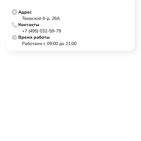
Адрес
Тверской б-р, 26А
Контакты
+7 (495) 032-59-79
Время работы
Работаем с 09:00 до 21:00