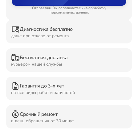
Отправляя, Вы соглашаетесь на обработку
Ремонт Планшетов
персональных данных
Диагностика бесплатно
даже при отказе от ремонта
Ремонт Видеокамер
Бесплатная доставка
курьером нашей службы
Ремонт Мониторов
Гарантия до 3-х лет
на все виды работ и запчастей
Ремонт Домашних кинотеатров
Срочный ремонт
в день обращения от 30 минут
Ремонт Наушников