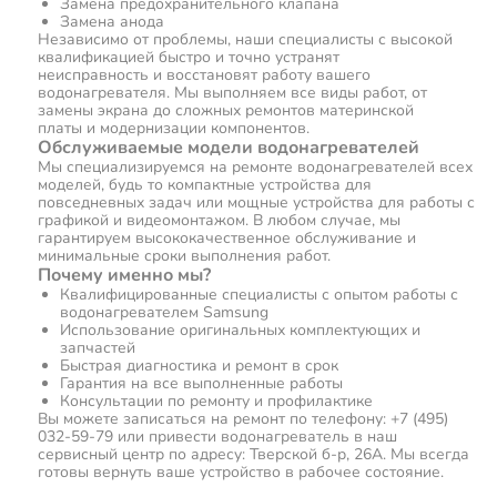
Замена предохранительного клапана
Замена анода
Независимо от проблемы, наши специалисты с высокой
квалификацией быстро и точно устранят
неисправность и восстановят работу вашего
водонагревателя. Мы выполняем все виды работ, от
замены экрана до сложных ремонтов материнской
платы и модернизации компонентов.
Обслуживаемые модели водонагревателей
Мы специализируемся на ремонте водонагревателей всех
моделей, будь то компактные устройства для
повседневных задач или мощные устройства для работы с
графикой и видеомонтажом. В любом случае, мы
гарантируем высококачественное обслуживание и
минимальные сроки выполнения работ.
Почему именно мы?
Квалифицированные специалисты с опытом работы с
водонагревателем Samsung
Использование оригинальных комплектующих и
запчастей
Быстрая диагностика и ремонт в срок
Гарантия на все выполненные работы
Консультации по ремонту и профилактике
Вы можете записаться на ремонт по телефону: +7 (495)
032-59-79 или привести водонагреватель в наш
сервисный центр по адресу: Тверской б-р, 26А. Мы всегда
готовы вернуть ваше устройство в рабочее состояние.