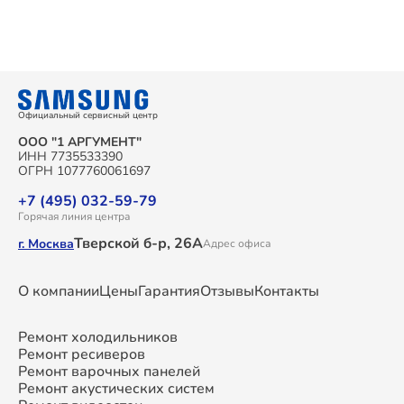
Официальный сервисный центр
ООО "1 АРГУМЕНТ"
ИНН 7735533390
ОГРН 1077760061697
+7 (495) 032-59-79
Горячая линия центра
Тверской б-р, 26А
г. Москва
Адрес офиса
О компании
Цены
Гарантия
Отзывы
Контакты
Ремонт холодильников
Ремонт ресиверов
Ремонт варочных панелей
Ремонт акустических систем