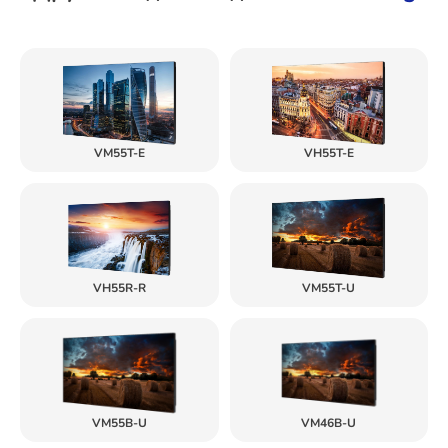
VM55T-E
VH55T-E
VH55R-R
VM55T-U
VM55B-U
VM46B-U