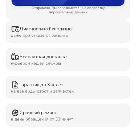
Отправляя, Вы соглашаетесь на обработку
Ремонт Планшетов
персональных данных
Диагностика бесплатно
даже при отказе от ремонта
Ремонт Видеокамер
Бесплатная доставка
курьером нашей службы
Ремонт Мониторов
Гарантия до 3-х лет
на все виды работ и запчастей
Ремонт Домашних кинотеатров
Срочный ремонт
в день обращения от 30 минут
Ремонт Наушников