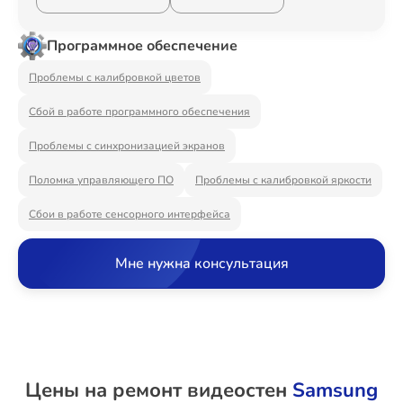
Ремонт Видеостен
Программное обеспечение
Проблемы с калибровкой цветов
Ремонт Интерактивных панелей
Сбой в работе программного обеспечения
Проблемы с синхронизацией экранов
Ремонт Водонагревателей
Поломка управляющего ПО
Проблемы с калибровкой яркости
Сбои в работе сенсорного интерфейса
Мне нужна консультация
Ремонт Вытяжек
Ремонт Духовых шкафов
Цены на ремонт видеостен
Samsung