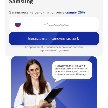
Samsung
Запишитесь на ремонт и получите
скидку 25%
Бесплатная консультация
Отправляя, Вы соглашаетесь на обработку
персональных данных
Предоставляем скидку в
размере 25%
от стоимости
ремонта. Менеджер свяжется
с Вами в течение 15 минут