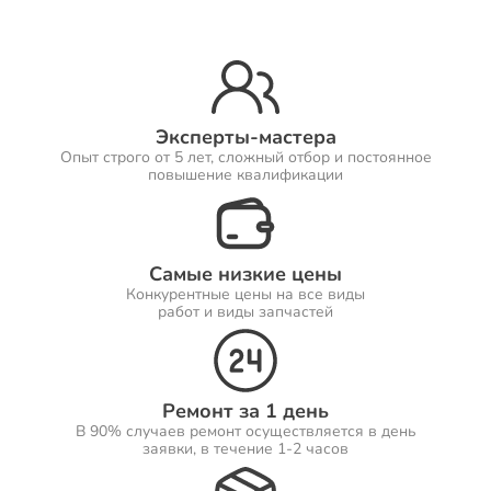
Ремонт Принтеров
Эксперты-мастера
Опыт строго от 5 лет, сложный отбор и постоянное
Ремонт Саундбаров
повышение квалификации
Самые низкие цены
Ремонт VR систем
Конкурентные цены на все виды
работ и виды запчастей
Ремонт Сабвуферов
Ремонт за 1 день
В 90% случаев ремонт осуществляется в день
заявки, в течение 1-2 часов
Ремонт Посудомоечных машин