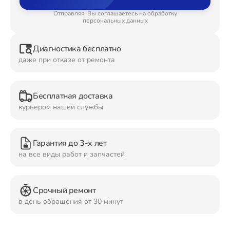
Отправляя, Вы соглашаетесь на обработку
Ремонт Планшетов
персональных данных
Диагностика бесплатно
даже при отказе от ремонта
Ремонт Видеокамер
Бесплатная доставка
курьером нашей службы
Ремонт Мониторов
Гарантия до 3-х лет
на все виды работ и запчастей
Ремонт Домашних кинотеатров
Срочный ремонт
в день обращения от 30 минут
Ремонт Наушников