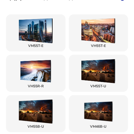
VM55T-E
VH55T-E
VH55R-R
VM55T-U
VM55B-U
VM46B-U