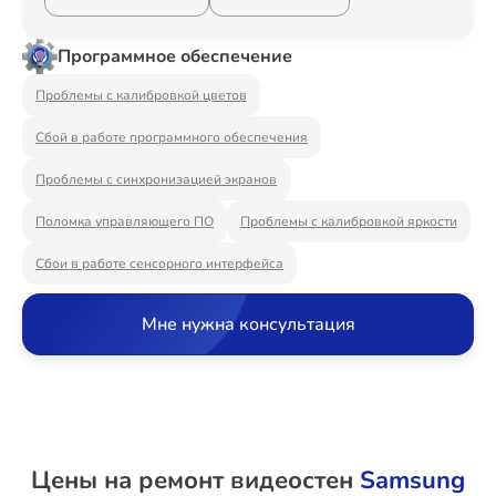
Ремонт Видеостен
Программное обеспечение
Проблемы с калибровкой цветов
Ремонт Интерактивных панелей
Сбой в работе программного обеспечения
Проблемы с синхронизацией экранов
Ремонт Водонагревателей
Поломка управляющего ПО
Проблемы с калибровкой яркости
Сбои в работе сенсорного интерфейса
Мне нужна консультация
Ремонт Вытяжек
Ремонт Духовых шкафов
Цены на ремонт видеостен
Samsung