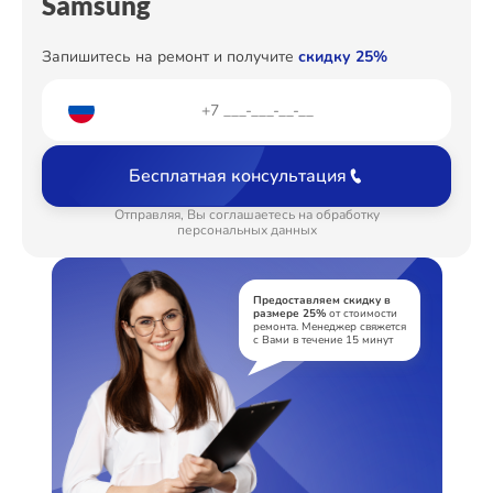
Samsung
Запишитесь на ремонт и получите
скидку 25%
Бесплатная консультация
Отправляя, Вы соглашаетесь на обработку
персональных данных
Предоставляем скидку в
размере 25%
от стоимости
ремонта. Менеджер свяжется
с Вами в течение 15 минут