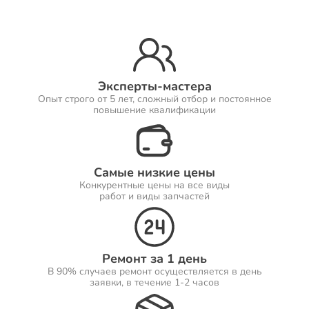
Ремонт Принтеров
Эксперты-мастера
Опыт строго от 5 лет, сложный отбор и постоянное
Ремонт Саундбаров
повышение квалификации
Самые низкие цены
Ремонт VR систем
Конкурентные цены на все виды
работ и виды запчастей
Ремонт Сабвуферов
Ремонт за 1 день
В 90% случаев ремонт осуществляется в день
заявки, в течение 1-2 часов
Ремонт Посудомоечных машин