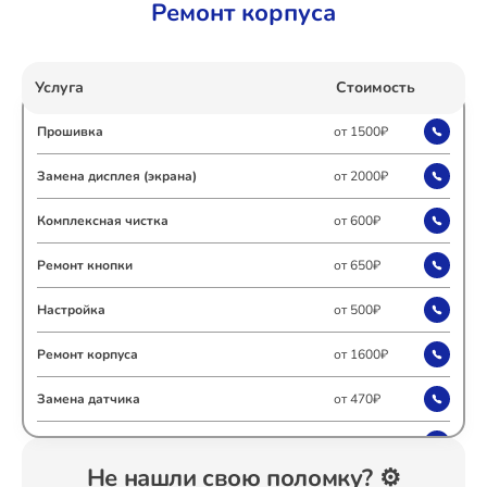
Ремонт корпуса
Ремонт Холодильных камер
Услуга
Стоимость
Прошивка
от 1500₽
Ремонт Морозильных камер
Замена дисплея (экрана)
от 2000₽
Комплексная чистка
от 600₽
Ремонт Кондиционеров
Ремонт кнопки
от 650₽
Настройка
от 500₽
Ремонт ТВ-приставок
Ремонт корпуса
от 1600₽
Замена датчика
от 470₽
Ремонт Сушильных машин
Замена шнура
от 600₽
Не нашли свою поломку? ⚙️