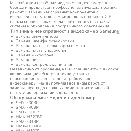
Мы работаем с любыми моделями видеокамер этого
бренда и предлагаем профессиональную диагностику,
ремонт и замену неисправных компонентов с
использованием только оригинальных запчастей. В
нашем сервисе также можно выполнить настройку
системы и обновление программного обеспечения.
Типичные неисправности видеокамер Samsung
Замена аккумулятора
Замена шлейфа фокусировки
Замена платы отсека карты памяти
Замена платы управления
Замена микрофона
Замена линз
Замена контроллера питания
Независимо от проблемы, наши специалисты с высокой
квалификацией быстро и точно устранят
неисправность и восстановят работу вашего
видеокамеры. Мы выполняем все виды работ, от
замены экрана до сложных ремонтов материнской
платы и модернизации компонентов.
Обслуживаемые модели видеокамер
SMX-F30BP
SMX-F40BP
SMX-C20BP
HMX-H320BP
SMX-F34BP
HMX-H304BP
HMX-H100P