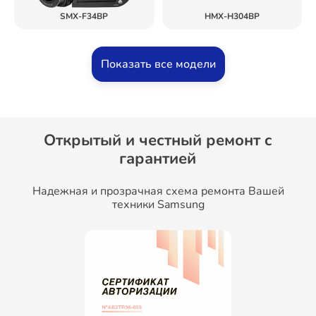
SMX-F34BP
HMX-H304BP
Показать все модели
Открытый и честный ремонт c
гарантией
Надежная и прозрачная схема ремонта Вашей
техники Samsung