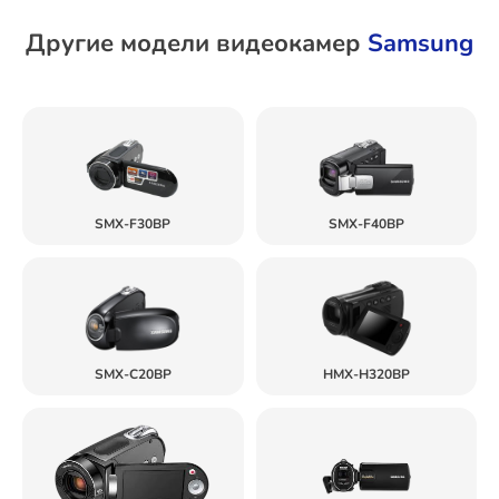
Другие модели видеокамер
Samsung
SMX-F30BP
SMX-F40BP
SMX-C20BP
HMX-H320BP