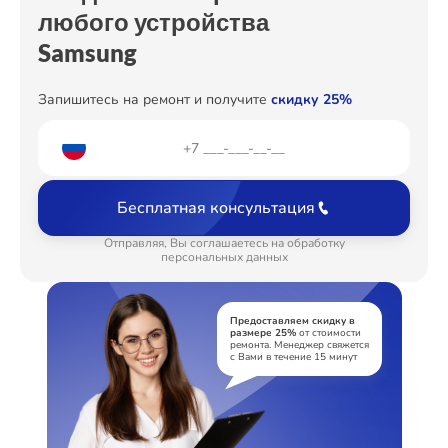
любого устройства
Samsung
Запишитесь на ремонт и получите
скидку 25%
Бесплатная консультация
Отправляя, Вы соглашаетесь на обработку
персональных данных
Предоставляем скидку в
размере 25%
от стоимости
ремонта. Менеджер свяжется
с Вами в течение 15 минут