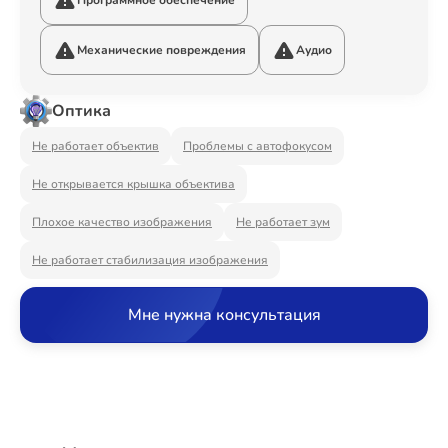
Программное обеспечение
Ремонт Видеостен
Механические повреждения
Аудио
Ремонт Интерактивных панелей
Оптика
Не работает объектив
Проблемы с автофокусом
Не открывается крышка объектива
Ремонт Водонагревателей
Плохое качество изображения
Не работает зум
Не работает стабилизация изображения
Ремонт Вытяжек
Мне нужна консультация
Ремонт Духовых шкафов