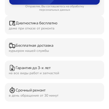
Отправляя, Вы соглашаетесь на обработку
Ремонт Планшетов
персональных данных
Диагностика бесплатно
даже при отказе от ремонта
Ремонт Видеокамер
Бесплатная доставка
курьером нашей службы
Ремонт Мониторов
Гарантия до 3-х лет
на все виды работ и запчастей
Ремонт Домашних кинотеатров
Срочный ремонт
в день обращения от 30 минут
Ремонт Наушников