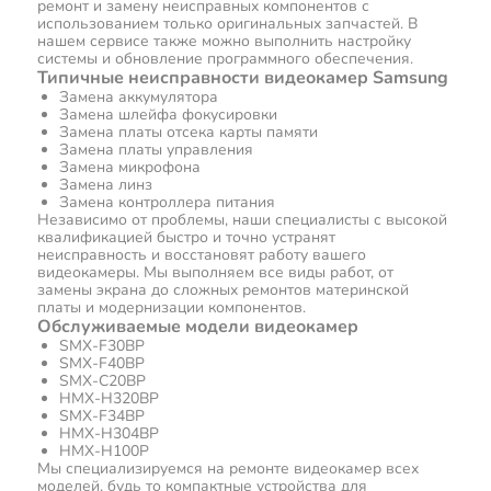
ремонт и замену неисправных компонентов с
использованием только оригинальных запчастей. В
нашем сервисе также можно выполнить настройку
системы и обновление программного обеспечения.
Типичные неисправности видеокамер Samsung
Замена аккумулятора
Замена шлейфа фокусировки
Замена платы отсека карты памяти
Замена платы управления
Замена микрофона
Замена линз
Замена контроллера питания
Независимо от проблемы, наши специалисты с высокой
квалификацией быстро и точно устранят
неисправность и восстановят работу вашего
видеокамеры. Мы выполняем все виды работ, от
замены экрана до сложных ремонтов материнской
платы и модернизации компонентов.
Обслуживаемые модели видеокамер
SMX-F30BP
SMX-F40BP
SMX-C20BP
HMX-H320BP
SMX-F34BP
HMX-H304BP
HMX-H100P
Мы специализируемся на ремонте видеокамер всех
моделей, будь то компактные устройства для