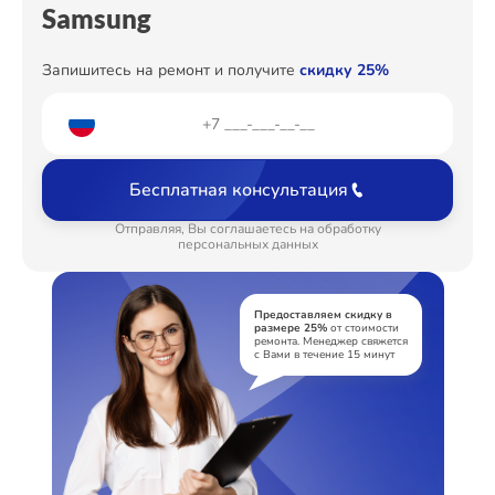
Samsung
Запишитесь на ремонт и получите
скидку 25%
Бесплатная консультация
Отправляя, Вы соглашаетесь на обработку
персональных данных
Предоставляем скидку в
размере 25%
от стоимости
ремонта. Менеджер свяжется
с Вами в течение 15 минут