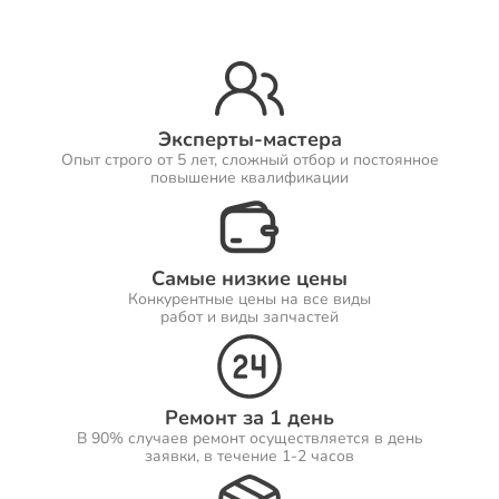
Ремонт Принтеров
Эксперты-мастера
Опыт строго от 5 лет, сложный отбор и постоянное
Ремонт Саундбаров
повышение квалификации
Самые низкие цены
Ремонт VR систем
Конкурентные цены на все виды
работ и виды запчастей
Ремонт Сабвуферов
Ремонт за 1 день
В 90% случаев ремонт осуществляется в день
заявки, в течение 1-2 часов
Ремонт Посудомоечных машин