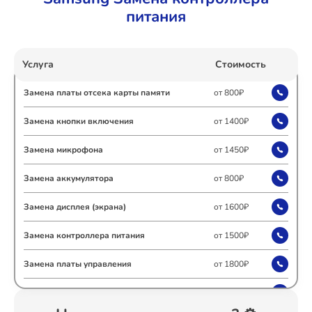
питания
Ремонт Холодильных камер
Услуга
Стоимость
Ремонт Морозильных камер
Замена платы отсека карты памяти
от 800₽
Замена кнопки включения
от 1400₽
Замена микрофона
от 1450₽
Ремонт Кондиционеров
Замена аккумулятора
от 800₽
Замена дисплея (экрана)
от 1600₽
Ремонт ТВ-приставок
Замена контроллера питания
от 1500₽
Замена платы управления
от 1800₽
Ремонт Сушильных машин
Замена диафрагмы
от 1800₽