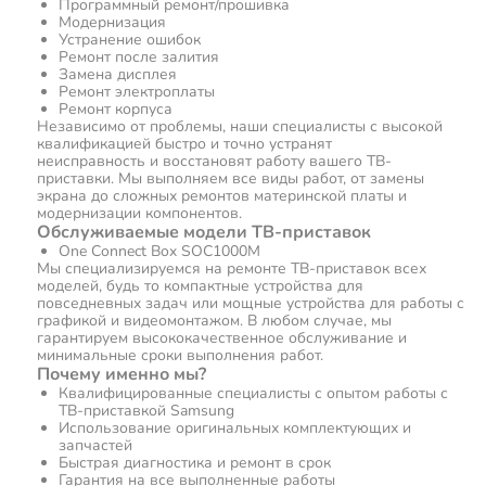
Программный ремонт/прошивка
Модернизация
Устранение ошибок
Ремонт после залития
Замена дисплея
Ремонт электроплаты
Ремонт корпуса
Независимо от проблемы, наши специалисты с высокой
квалификацией быстро и точно устранят
неисправность и восстановят работу вашего ТВ-
приставки. Мы выполняем все виды работ, от замены
экрана до сложных ремонтов материнской платы и
модернизации компонентов.
Обслуживаемые модели ТВ-приставок
One Connect Box SOC1000M
Мы специализируемся на ремонте ТВ-приставок всех
моделей, будь то компактные устройства для
повседневных задач или мощные устройства для работы с
графикой и видеомонтажом. В любом случае, мы
гарантируем высококачественное обслуживание и
минимальные сроки выполнения работ.
Почему именно мы?
Квалифицированные специалисты с опытом работы с
ТВ-приставкой Samsung
Использование оригинальных комплектующих и
запчастей
Быстрая диагностика и ремонт в срок
Гарантия на все выполненные работы