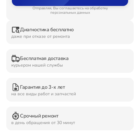
Отправляя, Вы соглашаетесь на обработку
Ремонт Планшетов
персональных данных
Диагностика бесплатно
даже при отказе от ремонта
Ремонт Видеокамер
Бесплатная доставка
курьером нашей службы
Ремонт Мониторов
Гарантия до 3-х лет
на все виды работ и запчастей
Ремонт Домашних кинотеатров
Срочный ремонт
в день обращения от 30 минут
Ремонт Наушников