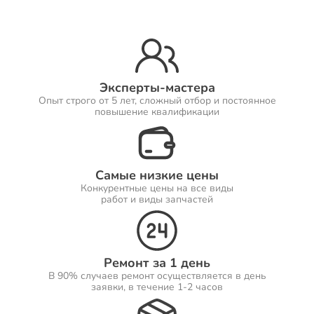
Ремонт Принтеров
Эксперты-мастера
Опыт строго от 5 лет, сложный отбор и постоянное
Ремонт Саундбаров
повышение квалификации
Самые низкие цены
Ремонт VR систем
Конкурентные цены на все виды
работ и виды запчастей
Ремонт Сабвуферов
Ремонт за 1 день
В 90% случаев ремонт осуществляется в день
заявки, в течение 1-2 часов
Ремонт Посудомоечных машин