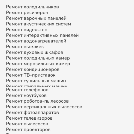
Ремонт холодильников
Ремонт ресиверов
Ремонт варочных панелей
Ремонт акустических систем
Ремонт видеостен
Ремонт интерактивных панелей
Ремонт водонагревателей
Ремонт вытяжек
Ремонт духовых шкафов
Ремонт холодильных камер
Ремонт морозильных камер
Ремонт кондиционеров
Ремонт ТВ-приставок
Ремонт сушильных машин
Ремонт стиральных машин
Ремонт телефонов
Ремонт микроволновых печей
Ремонт ноутбуков
Ремонт смарт-часов
Ремонт роботов-пылесосов
Ремонт атс
Ремонт вертикальных пылесосов
Ремонт сплит-систем
Ремонт фотоаппаратов
Ремонт телевизоров
Ремонт пылесосов
Ремонт проекторов