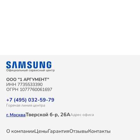
Официальный сервисный центр
ООО "1 АРГУМЕНТ"
ИНН 7735533390
ОГРН 1077760061697
+7 (495) 032-59-79
Горячая линия центра
Тверской б-р, 26А
г. Москва
Адрес офиса
О компании
Цены
Гарантия
Отзывы
Контакты