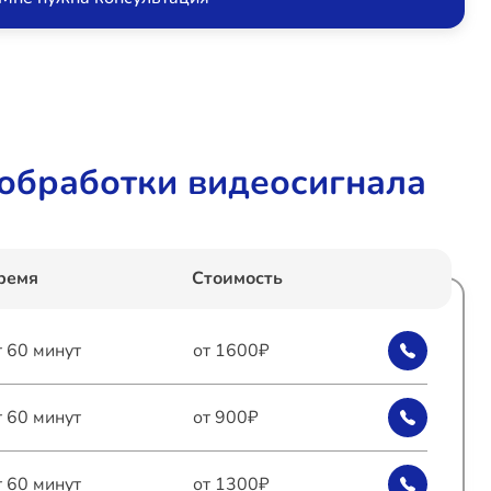
обработки видеосигнала
ремя
Стоимость
т 60 минут
от 1600₽
т 60 минут
от 900₽
т 60 минут
от 1300₽