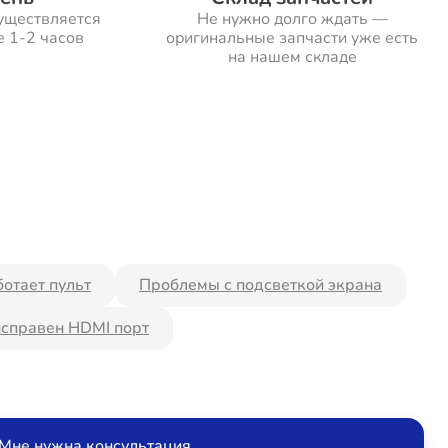
уществляется
Не нужно долго ждать —
е 1-2 часов
оригинальные запчасти уже есть
на нашем складе
ботает пульт
Проблемы с подсветкой экрана
справен HDMI порт
Мне нужна консультация