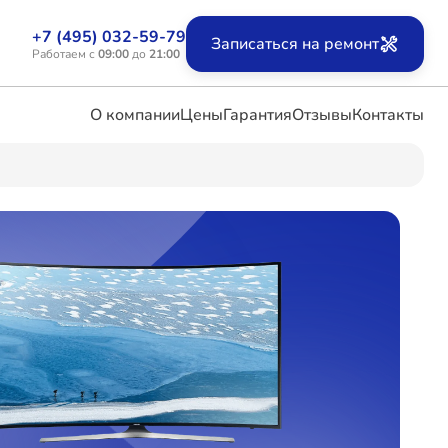
+7 (495) 032-59-79
Записаться на ремонт
Работаем с
09:00
до
21:00
О компании
Цены
Гарантия
Отзывы
Контакты
ых
х