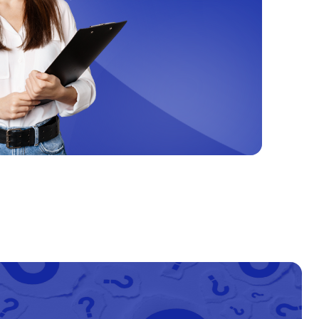
т 60 минут
от 1400₽
т 60 минут
от 1400₽
т 60 минут
от 1500₽
т 60 минут
от 1200₽
т 60 минут
от 1400₽
т 60 минут
от 1200₽
т 60 минут
от 1200₽
т 60 минут
от 1000₽