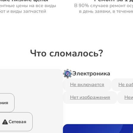
ентные цены на все виды
В 90% случаев ремонт ос
от и виды запчастей
в день заявки, в течени
Что сломалось?
Электроника
Не включается
Не ра
Нет изображения
Неи
ения
Сетевая