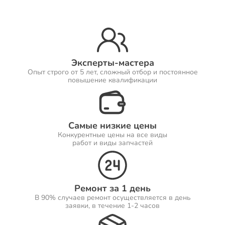
Ремонт Принтеров
Эксперты-мастера
Опыт строго от 5 лет, сложный отбор и постоянное
Ремонт Саундбаров
повышение квалификации
Самые низкие цены
Ремонт VR систем
Конкурентные цены на все виды
работ и виды запчастей
Ремонт Сабвуферов
Ремонт за 1 день
В 90% случаев ремонт осуществляется в день
заявки, в течение 1-2 часов
Ремонт Посудомоечных машин