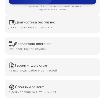
Отправляя, Вы соглашаетесь на обработку
Ремонт Планшетов
персональных данных
Диагностика бесплатно
даже при отказе от ремонта
Ремонт Видеокамер
Бесплатная доставка
курьером нашей службы
Ремонт Мониторов
Гарантия до 3-х лет
на все виды работ и запчастей
Ремонт Домашних кинотеатров
Срочный ремонт
в день обращения от 30 минут
Ремонт Наушников