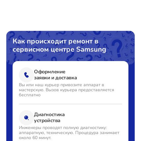
Как происходит ремонт в
сервисном центре Samsung
Оформление
заявки и доставка
Вы или наш курьер привозите
аппарат в
мастерскую. Вызов
курьера предоставляется
бесплатно
Диагностика
устройства
Инженеры проводят полную
диагностику:
аппаратную,
техническую. Процедура
занимает
около 60 минут.