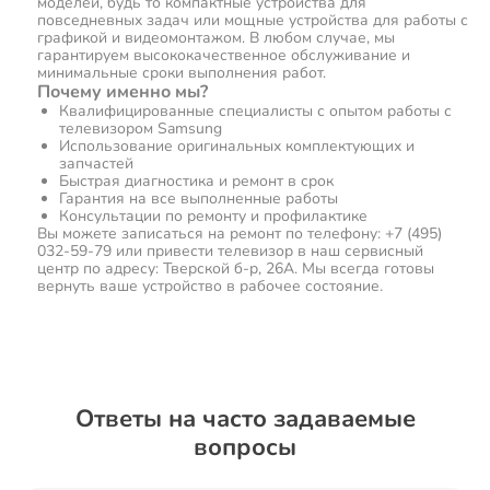
моделей, будь то компактные устройства для
повседневных задач или мощные устройства для работы с
графикой и видеомонтажом. В любом случае, мы
гарантируем высококачественное обслуживание и
минимальные сроки выполнения работ.
Почему именно мы?
Квалифицированные специалисты с опытом работы с
телевизором Samsung
Использование оригинальных комплектующих и
запчастей
Быстрая диагностика и ремонт в срок
Гарантия на все выполненные работы
Консультации по ремонту и профилактике
Вы можете записаться на ремонт по телефону: +7 (495)
032-59-79 или привести телевизор в наш сервисный
центр по адресу: Тверской б-р, 26А. Мы всегда готовы
вернуть ваше устройство в рабочее состояние.
Ответы на часто задаваемые
вопросы