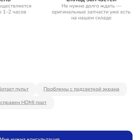
уществляется
Не нужно долго ждать —
е 1-2 часов
оригинальные запчасти уже есть
на нашем складе
ботает пульт
Проблемы с подсветкой экрана
справен HDMI порт
Мне нужна консультация