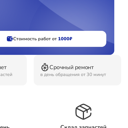
фов
ов
Стоимость работ от
1000₽
лет
Срочный ремонт
частей
в день обращения от 30 минут
день
Склад запчастей