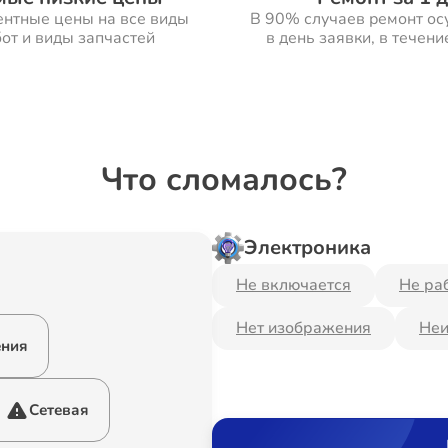
ентные цены на все виды
В 90% случаев ремонт ос
от и виды запчастей
в день заявки, в течени
Что сломалось?
Электроника
Не включается
Не ра
Нет изображения
Неи
ения
Сетевая