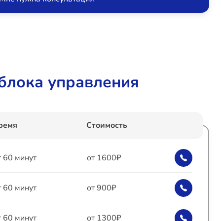
блока управления
ремя
Стоимость
т 60 минут
от 1600₽
т 60 минут
от 900₽
т 60 минут
от 1300₽