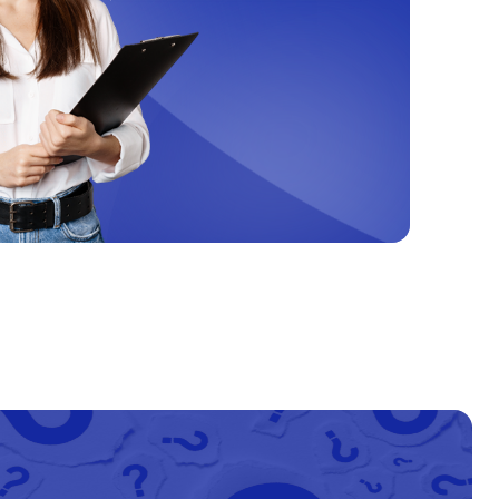
т 60 минут
от 1400₽
т 60 минут
от 1400₽
т 60 минут
от 1500₽
т 60 минут
от 1200₽
т 60 минут
от 1400₽
т 60 минут
от 1200₽
т 60 минут
от 1200₽
т 60 минут
от 1000₽