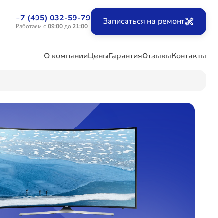
+7 (495) 032-59-79
Записаться на ремонт
Работаем с
09:00
до
21:00
О компании
Цены
Гарантия
Отзывы
Контакты
ых
х