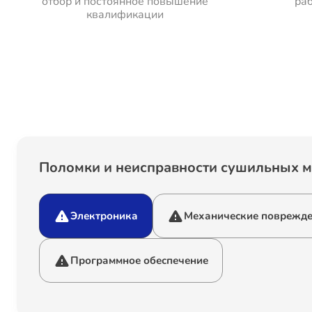
отбор и постоянное повышение
раб
квалификации
Поломки и неисправности сушильных 
Электроника
Механические поврежд
Программное обеспечение