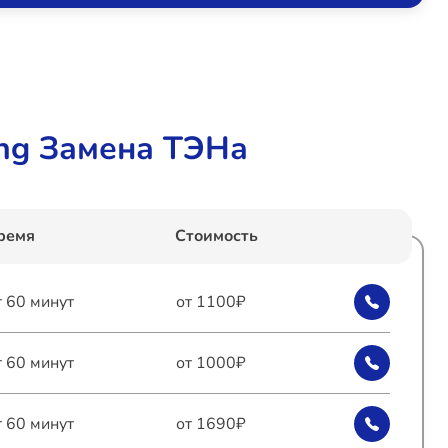
ng Замена ТЭНа
ремя
Стоимость
т 60 минут
от 1100₽
т 60 минут
от 1000₽
т 60 минут
от 1690₽