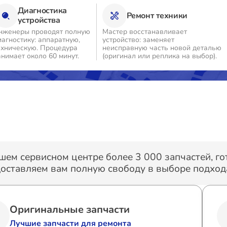
Диагностика
Ремонт техники
устройства
нженеры проводят полную
Мастер восстанавливает
иагностику: аппаратную,
устройство: заменяет
ехническую. Процедура
неисправную часть новой деталью
анимает около 60 минут.
(оригинал или реплика на выбор).
шем сервисном центре более 3 000 запчастей, г
оставляем вам полную свободу в выборе подхода
Оригинальные запчасти
Лучшие запчасти для ремонта