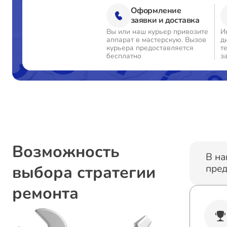
Оформление
заявки и доставка
Вы или наш курьер привозите
И
аппарат в мастерскую. Вызов
д
курьера предоставляется
т
бесплатно
з
Возможность
В на
выбора стратегии
пред
ремонта