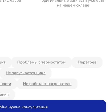
е 1-2 часов
оригинальные запчасти уже есть
на нашем складе
шит
Проблемы с термостатом
Перегрев
Не запускается цикл
ности
Не работает нагреватель
ения
Мне нужна консультация