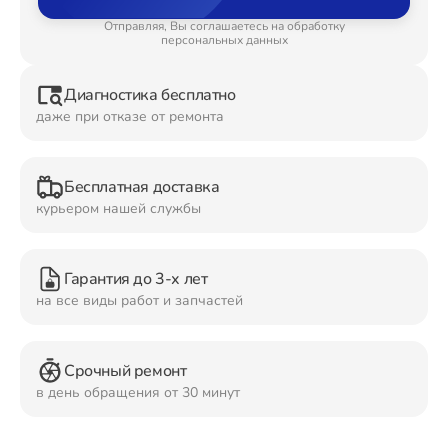
Отправляя, Вы соглашаетесь на обработку
Ремонт Планшетов
персональных данных
Диагностика бесплатно
даже при отказе от ремонта
Ремонт Видеокамер
Бесплатная доставка
курьером нашей службы
Ремонт Мониторов
Гарантия до 3-х лет
на все виды работ и запчастей
Ремонт Домашних кинотеатров
Срочный ремонт
в день обращения от 30 минут
Ремонт Наушников