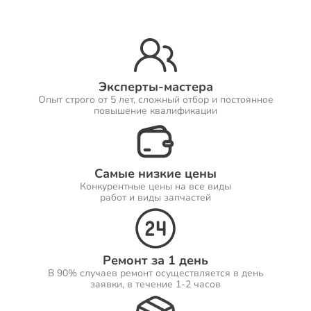
Ремонт Принтеров
Эксперты-мастера
Опыт строго от 5 лет, сложный отбор и постоянное
Ремонт Саундбаров
повышение квалификации
Самые низкие цены
Ремонт VR систем
Конкурентные цены на все виды
работ и виды запчастей
Ремонт Сабвуферов
Ремонт за 1 день
В 90% случаев ремонт осуществляется в день
заявки, в течение 1-2 часов
Ремонт Посудомоечных машин