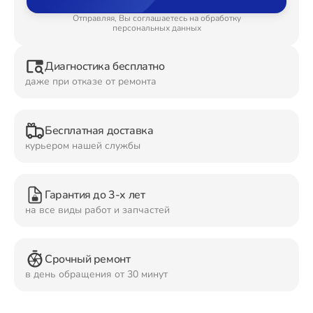
Отправляя, Вы соглашаетесь на обработку
Ремонт Планшетов
персональных данных
Диагностика бесплатно
даже при отказе от ремонта
Ремонт Видеокамер
Бесплатная доставка
курьером нашей службы
Ремонт Мониторов
Гарантия до 3-х лет
на все виды работ и запчастей
Ремонт Домашних кинотеатров
Срочный ремонт
в день обращения от 30 минут
Ремонт Наушников