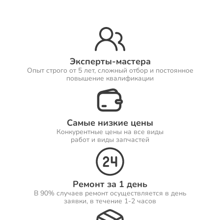
Ремонт Принтеров
Эксперты-мастера
Опыт строго от 5 лет, сложный отбор и постоянное
Ремонт Саундбаров
повышение квалификации
Самые низкие цены
Ремонт VR систем
Конкурентные цены на все виды
работ и виды запчастей
Ремонт Сабвуферов
Ремонт за 1 день
В 90% случаев ремонт осуществляется в день
заявки, в течение 1-2 часов
Ремонт Посудомоечных машин