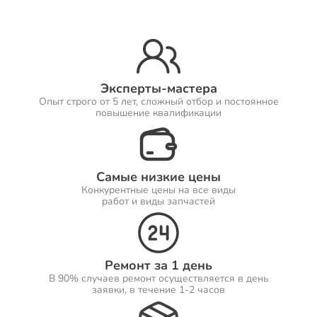
Ремонт Принтеров
Эксперты-мастера
Опыт строго от 5 лет, сложный отбор и постоянное
Ремонт Саундбаров
повышение квалификации
Самые низкие цены
Ремонт VR систем
Конкурентные цены на все виды
работ и виды запчастей
Ремонт Сабвуферов
Ремонт за 1 день
В 90% случаев ремонт осуществляется в день
заявки, в течение 1-2 часов
Ремонт Посудомоечных машин