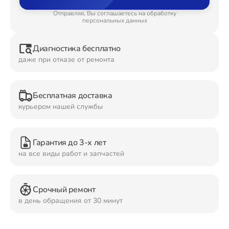
Отправляя, Вы соглашаетесь на обработку
Ремонт Планшетов
персональных данных
Диагностика бесплатно
даже при отказе от ремонта
Ремонт Видеокамер
Бесплатная доставка
курьером нашей службы
Ремонт Мониторов
Гарантия до 3-х лет
на все виды работ и запчастей
Ремонт Домашних кинотеатров
Срочный ремонт
в день обращения от 30 минут
Ремонт Наушников