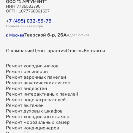
ООО "1 АРГУМЕНТ"
ИНН 7735533390
ОГРН 1077760061697
+7 (495) 032-59-79
Горячая линия центра
Тверской б-р, 26А
г. Москва
Адрес офиса
О компании
Цены
Гарантия
Отзывы
Контакты
Ремонт холодильников
Ремонт ресиверов
Ремонт варочных панелей
Ремонт акустических систем
Ремонт видеостен
Ремонт интерактивных панелей
Ремонт водонагревателей
Ремонт вытяжек
Ремонт духовых шкафов
Ремонт холодильных камер
Ремонт морозильных камер
Ремонт кондиционеров