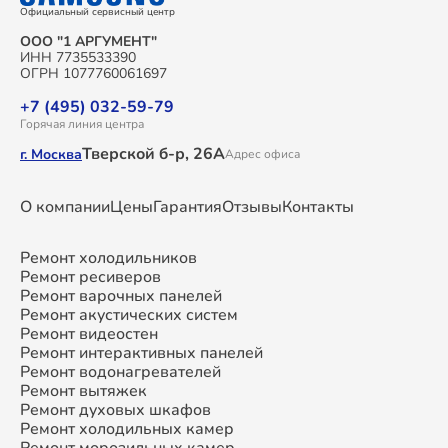
Официальный сервисный центр
ООО "1 АРГУМЕНТ"
ИНН 7735533390
ОГРН 1077760061697
+7 (495) 032-59-79
Горячая линия центра
Тверской б-р, 26А
г. Москва
Адрес офиса
О компании
Цены
Гарантия
Отзывы
Контакты
Ремонт холодильников
Ремонт ресиверов
Ремонт варочных панелей
Ремонт акустических систем
Ремонт видеостен
Ремонт интерактивных панелей
Ремонт водонагревателей
Ремонт вытяжек
Ремонт духовых шкафов
Ремонт холодильных камер
Ремонт морозильных камер