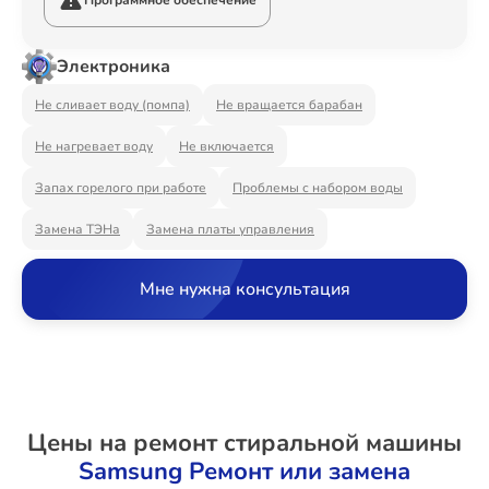
Программное обеспечение
Ремонт Видеостен
Электроника
Не сливает воду (помпа)
Не вращается барабан
Ремонт Интерактивных панелей
Не нагревает воду
Не включается
Запах горелого при работе
Проблемы с набором воды
Ремонт Водонагревателей
Замена ТЭНа
Замена платы управления
Мне нужна консультация
Ремонт Вытяжек
Ремонт Духовых шкафов
Цены на ремонт стиральной машины
Samsung Ремонт или замена