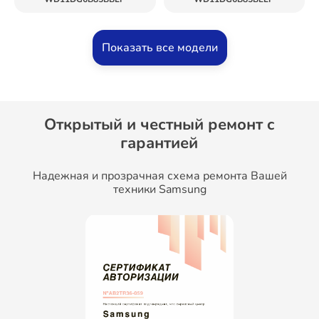
Показать все модели
Открытый и честный ремонт c
гарантией
Надежная и прозрачная схема ремонта Вашей
техники Samsung