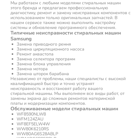
Мы работаем с любыми моделями стиральных машин
этого бренда и предлагаем профессиональную
диагностику, ремонт и замену неисправных компонентов с
использованием только оригинальных запчастей. В
нашем сервисе также можно выполнить настройку
системы и обновление программного обеспечения.
Типичные неисправности стиральных машин
Samsung
Замена приводного ремня
Замена циркуляционного насоса
Ремонт аквастопа
Замена селектора программ
Замена блока управления
Замена мотора
Замена шторок барабана
Независимо от проблемы, наши специалисты с высокой
квалификацией быстро и точно устранят
неисправность и восстановят работу вашего
стиральной машины. Мы выполняем все виды работ, от
замены экрана до сложных ремонтов материнской
платы и модернизации компонентов.
Обслуживаемые модели стиральных машин
WF8590NLW8
WFM124ZAU
WF8EF5ELW4W
WW80K6210RS
WW80AG6S28ABLP