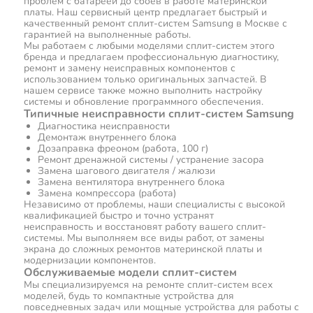
проблем с батареей до сбоев в работе материнской
платы. Наш сервисный центр предлагает быстрый и
качественный ремонт сплит-систем Samsung в Москве с
гарантией на выполненные работы.
Мы работаем с любыми моделями сплит-систем этого
бренда и предлагаем профессиональную диагностику,
ремонт и замену неисправных компонентов с
использованием только оригинальных запчастей. В
нашем сервисе также можно выполнить настройку
системы и обновление программного обеспечения.
Типичные неисправности сплит-систем Samsung
Диагностика неисправности
Демонтаж внутреннего блока
Дозаправка фреоном (работа, 100 г)
Ремонт дренажной системы / устранение засора
Замена шагового двигателя / жалюзи
Замена вентилятора внутреннего блока
Замена компрессора (работа)
Независимо от проблемы, наши специалисты с высокой
квалификацией быстро и точно устранят
неисправность и восстановят работу вашего сплит-
системы. Мы выполняем все виды работ, от замены
экрана до сложных ремонтов материнской платы и
модернизации компонентов.
Обслуживаемые модели сплит-систем
Мы специализируемся на ремонте сплит-систем всех
моделей, будь то компактные устройства для
повседневных задач или мощные устройства для работы с