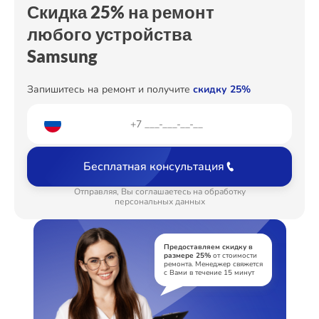
Скидка 25% на ремонт
любого устройства
Samsung
Запишитесь на ремонт и получите
скидку 25%
Бесплатная консультация
Отправляя, Вы соглашаетесь на обработку
персональных данных
Предоставляем скидку в
размере 25%
от стоимости
ремонта. Менеджер свяжется
с Вами в течение 15 минут