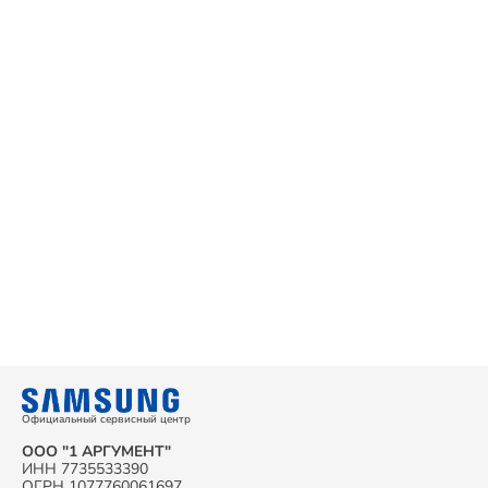
Официальный сервисный центр
ООО "1 АРГУМЕНТ"
ИНН 7735533390
ОГРН 1077760061697