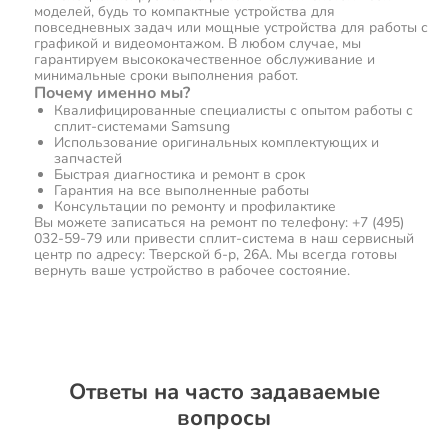
моделей, будь то компактные устройства для
повседневных задач или мощные устройства для работы с
графикой и видеомонтажом. В любом случае, мы
гарантируем высококачественное обслуживание и
минимальные сроки выполнения работ.
Почему именно мы?
Квалифицированные специалисты с опытом работы с
сплит-системами Samsung
Использование оригинальных комплектующих и
запчастей
Быстрая диагностика и ремонт в срок
Гарантия на все выполненные работы
Консультации по ремонту и профилактике
Вы можете записаться на ремонт по телефону: +7 (495)
032-59-79 или привести сплит-система в наш сервисный
центр по адресу: Тверской б-р, 26А. Мы всегда готовы
вернуть ваше устройство в рабочее состояние.
Ответы на часто задаваемые
вопросы