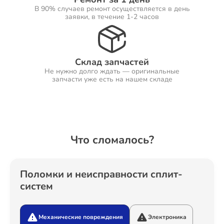
В 90% случаев ремонт осуществляется в день
заявки, в течение 1-2 часов
Ремонт Холодильников
Склад запчастей
Не нужно долго ждать — оригинальные
запчасти уже есть на нашем складе
Ремонт Ресиверов
Ремонт Варочных панелей
Что сломалось?
Поломки и неисправности сплит-
Ремонт Акустических систем
систем
Механические повреждения
Электроника