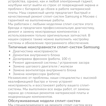
устройства, однако, как и любой электронный гаджет,
ноутбуки могут выйти из строя: от повреждений экрана и
проблем с батареей до сбоев в работе материнской
платы. Наш сервисный центр предлагает быстрый и
качественный ремонт сплит-систем Samsung в Москве с
гарантией на выполненные работы.
Мы работаем с любыми моделями сплит-систем этого
бренда и предлагаем профессиональную диагностику,
ремонт и замену неисправных компонентов с
использованием только оригинальных запчастей. В
нашем сервисе также можно выполнить настройку
системы и обновление программного обеспечения.
Типичные неисправности сплит-систем Samsung
Диагностика неисправности
Демонтаж внутреннего блока
Дозаправка фреоном (работа, 100 г)
Ремонт дренажной системы / устранение засора
Замена шагового двигателя / жалюзи
Замена вентилятора внутреннего блока
Замена компрессора (работа)
Независимо от проблемы, наши специалисты с высокой
квалификацией быстро и точно устранят
неисправность и восстановят работу вашего сплит-
системы. Мы выполняем все виды работ, от замены
экрана до сложных ремонтов материнской платы и
модернизации компонентов.
Обслуживаемые модели сплит-систем
Мы специализируемся на ремонте сплит-систем всех