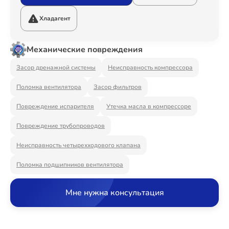
Ремонт Видеостен
Хладагент
Механические повреждения
Ремонт Интерактивных панелей
Засор дренажной системы
Неисправность компрессора
Поломка вентилятора
Засор фильтров
Ремонт Водонагревателей
Повреждение испарителя
Утечка масла в компрессоре
Повреждение трубопроводов
Неисправность четырехходового клапана
Ремонт Вытяжек
Поломка подшипников вентилятора
Мне нужна консультация
Ремонт Духовых шкафов