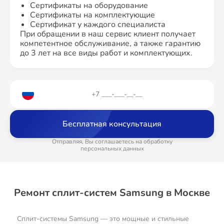
Сертификаты на оборудование
Сертификаты на комплектующие
Сертификат у каждого специалиста
При обращении в наш сервис клиент получает
компетентное обслуживание, а также гарантию
до 3 лет на все виды работ и комплектующих.
Бесплатная консультация
Отправляя, Вы соглашаетесь на обработку
персональных данных
Ремонт сплит-систем Samsung в Москве
Сплит-системы Samsung — это мощные и стильные