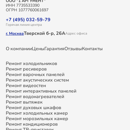
ООО "1 АРГУМЕНТ"
ИНН 7735533390
ОГРН 1077760061697
+7 (495) 032-59-79
Горячая линия центра
Тверской б-р, 26А
г. Москва
Адрес офиса
О компании
Цены
Гарантия
Отзывы
Контакты
Ремонт холодильников
Ремонт ресиверов
Ремонт варочных панелей
Ремонт акустических систем
Ремонт видеостен
Ремонт интерактивных панелей
Ремонт водонагревателей
Ремонт вытяжек
Ремонт духовых шкафов
Ремонт холодильных камер
Ремонт морозильных камер
Ремонт кондиционеров
Ремонт ТВ-приставок