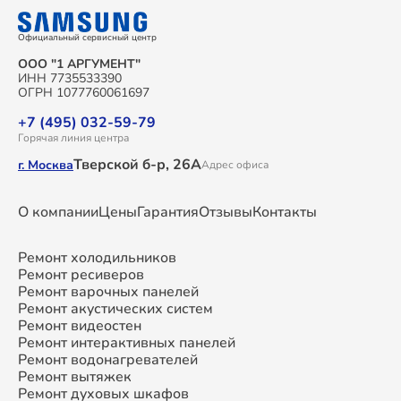
Официальный сервисный центр
ООО "1 АРГУМЕНТ"
ИНН 7735533390
ОГРН 1077760061697
+7 (495) 032-59-79
Горячая линия центра
Тверской б-р, 26А
г. Москва
Адрес офиса
О компании
Цены
Гарантия
Отзывы
Контакты
Ремонт холодильников
Ремонт ресиверов
Ремонт варочных панелей
Ремонт акустических систем
Ремонт видеостен
Ремонт интерактивных панелей
Ремонт водонагревателей
Ремонт вытяжек
Ремонт духовых шкафов