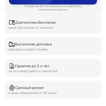
Отправляя, Вы соглашаетесь на обработку
Ремонт Планшетов
персональных данных
Диагностика бесплатно
даже при отказе от ремонта
Ремонт Видеокамер
Бесплатная доставка
курьером нашей службы
Ремонт Мониторов
Гарантия до 3-х лет
на все виды работ и запчастей
Ремонт Домашних кинотеатров
Срочный ремонт
в день обращения от 30 минут
Ремонт Наушников