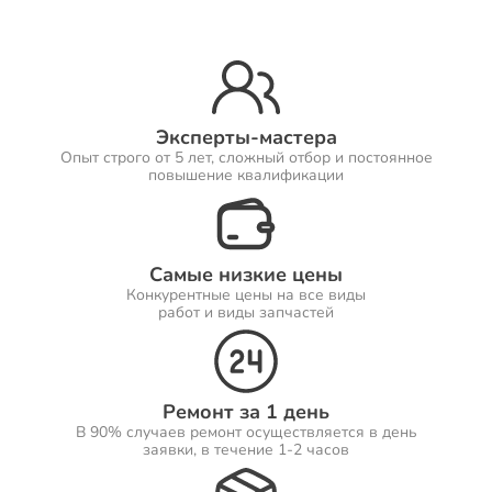
Ремонт Принтеров
Эксперты-мастера
Опыт строго от 5 лет, сложный отбор и постоянное
Ремонт Саундбаров
повышение квалификации
Самые низкие цены
Ремонт VR систем
Конкурентные цены на все виды
работ и виды запчастей
Ремонт Сабвуферов
Ремонт за 1 день
В 90% случаев ремонт осуществляется в день
заявки, в течение 1-2 часов
Ремонт Посудомоечных машин