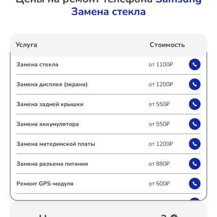
Замена стекла
Ремонт Холодильных камер
Услуга
Стоимость
Ремонт Морозильных камер
Замена стекла
от 1100₽
Замена дисплея (экрана)
от 1200₽
Замена задней крышки
от 550₽
Ремонт Кондиционеров
Замена аккумулятора
от 550₽
Замена материнской платы
от 1200₽
Ремонт ТВ-приставок
Замена разъема питания
от 880₽
Ремонт GPS-модуля
от 500₽
Ремонт Сушильных машин
Ремонт сим лотка
от 600₽