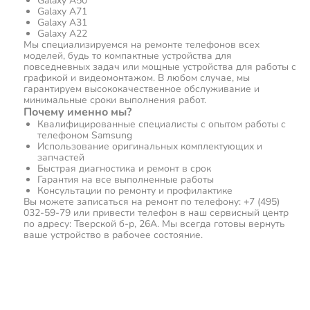
Galaxy A50
Galaxy A71
Galaxy A31
Galaxy A22
Мы специализируемся на ремонте телефонов всех
моделей, будь то компактные устройства для
повседневных задач или мощные устройства для работы с
графикой и видеомонтажом. В любом случае, мы
гарантируем высококачественное обслуживание и
минимальные сроки выполнения работ.
Почему именно мы?
Квалифицированные специалисты с опытом работы с
телефоном Samsung
Использование оригинальных комплектующих и
запчастей
Быстрая диагностика и ремонт в срок
Гарантия на все выполненные работы
Консультации по ремонту и профилактике
Вы можете записаться на ремонт по телефону: +7 (495)
032-59-79 или привести телефон в наш сервисный центр
по адресу: Тверской б-р, 26А. Мы всегда готовы вернуть
ваше устройство в рабочее состояние.