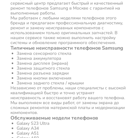
сервисный центр предлагает быстрый и качественный
ремонт телефонов Samsung в Москве с гарантией на
выполненные работы.
Мы работаем с любыми моделями телефонов этого
бренда и предлагаем профессиональную диагностику,
ремонт и замену неисправных компонентов с
использованием только оригинальных запчастей. В
нашем сервисе также можно выполнить настройку
системы и обновление программного обеспечения.
Типичные неисправности телефонов Samsung
Замена сенсорного стекла
Замена аккумулятора
Замена дисплея (экрана)
Замена защитного стекла
Замена разъема зарядки
Замена кнопки включения
Замена заднего стекла / крышки
Независимо от проблемы, наши специалисты с высокой
квалификацией быстро и точно устранят
неисправность и восстановят работу вашего телефона.
Мы выполняем все виды работ, от замены экрана до
сложных ремонтов материнской платы и модернизации
компонентов.
Обслуживаемые модели телефонов
Galaxy S23 Ultra
Galaxy A34
Galaxy A51