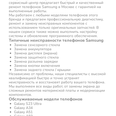
сервисный центр предлагает быстрый и качественный
ремонт телефонов Samsung в Москве с гарантией на
выполненные работы.
Мы работаем с любыми моделями телефонов этого
бренда и предлагаем профессиональную диагностику,
ремонт и замену неисправных компонентов с
использованием только оригинальных запчастей. В
нашем сервисе также можно выполнить настройку
системы и обновление программного обеспечения.
Типичные неисправности телефонов Samsung
Замена сенсорного стекла
Замена аккумулятора
Замена дисплея (экрана)
Замена защитного стекла
Замена разъема зарядки
Замена кнопки включения
Замена заднего стекла / крышки
Независимо от проблемы, наши специалисты с высокой
квалификацией быстро и точно устранят
неисправность и восстановят работу вашего телефона.
Мы выполняем все виды работ, от замены экрана до
сложных ремонтов материнской платы и модернизации
компонентов.
Обслуживаемые модели телефонов
Galaxy S23 Ultra
Galaxy A34
Galaxy A51