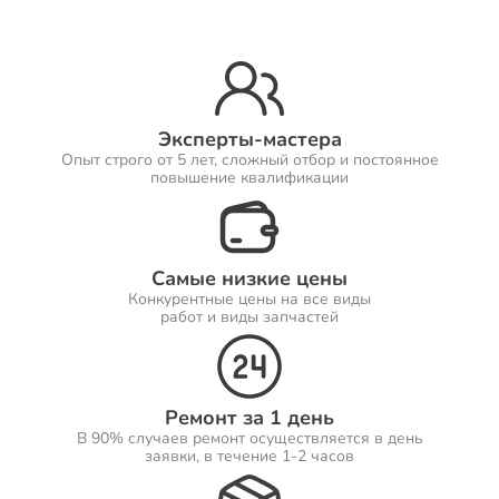
Ремонт Принтеров
Эксперты-мастера
Опыт строго от 5 лет, сложный отбор и постоянное
Ремонт Саундбаров
повышение квалификации
Самые низкие цены
Ремонт VR систем
Конкурентные цены на все виды
работ и виды запчастей
Ремонт Сабвуферов
Ремонт за 1 день
В 90% случаев ремонт осуществляется в день
заявки, в течение 1-2 часов
Ремонт Посудомоечных машин