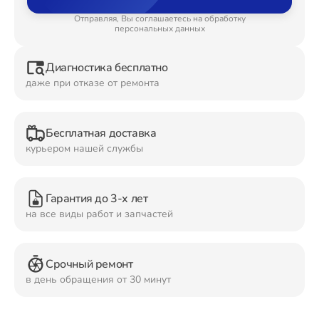
Отправляя, Вы соглашаетесь на обработку
Ремонт Планшетов
персональных данных
Диагностика бесплатно
даже при отказе от ремонта
Ремонт Видеокамер
Бесплатная доставка
курьером нашей службы
Ремонт Мониторов
Гарантия до 3-х лет
на все виды работ и запчастей
Ремонт Домашних кинотеатров
Срочный ремонт
в день обращения от 30 минут
Ремонт Наушников