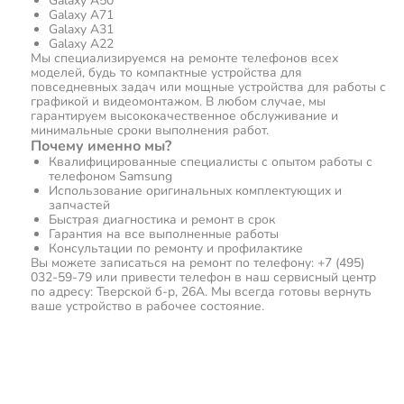
Galaxy A50
Galaxy A71
Galaxy A31
Galaxy A22
Мы специализируемся на ремонте телефонов всех
моделей, будь то компактные устройства для
повседневных задач или мощные устройства для работы с
графикой и видеомонтажом. В любом случае, мы
гарантируем высококачественное обслуживание и
минимальные сроки выполнения работ.
Почему именно мы?
Квалифицированные специалисты с опытом работы с
телефоном Samsung
Использование оригинальных комплектующих и
запчастей
Быстрая диагностика и ремонт в срок
Гарантия на все выполненные работы
Консультации по ремонту и профилактике
Вы можете записаться на ремонт по телефону: +7 (495)
032-59-79 или привести телефон в наш сервисный центр
по адресу: Тверской б-р, 26А. Мы всегда готовы вернуть
ваше устройство в рабочее состояние.