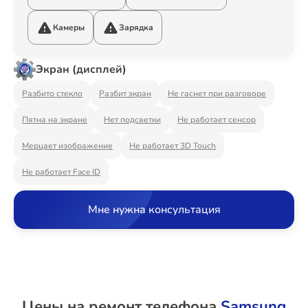
Ремонт Видеостен
Камеры
Зарядка
Экран (дисплей)
Ремонт Интерактивных панелей
Разбито стекло
Разбит экран
Не гаснет при разговоре
Пятна на экране
Нет подсветки
Не работает сенсор
Ремонт Водонагревателей
Мерцает изображение
Не работает 3D Touch
Не работает Face ID
Ремонт Вытяжек
Мне нужна консультация
Ремонт Духовых шкафов
Цены на ремонт телефона
Samsung