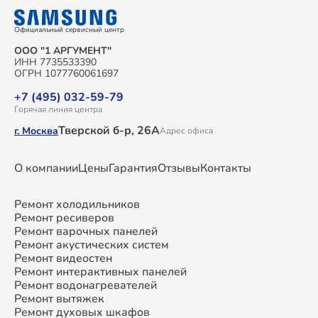
Официальный сервисный центр
ООО "1 АРГУМЕНТ"
ИНН 7735533390
ОГРН 1077760061697
+7 (495) 032-59-79
Горячая линия центра
Тверской б-р, 26А
г. Москва
Адрес офиса
О компании
Цены
Гарантия
Отзывы
Контакты
Ремонт холодильников
Ремонт ресиверов
Ремонт варочных панелей
Ремонт акустических систем
Ремонт видеостен
Ремонт интерактивных панелей
Ремонт водонагревателей
Ремонт вытяжек
Ремонт духовых шкафов