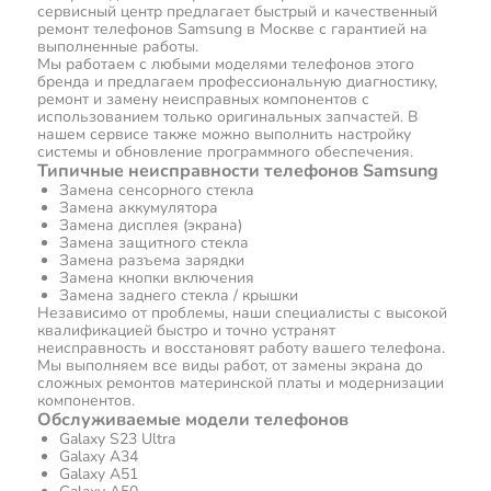
сервисный центр предлагает быстрый и качественный
ремонт телефонов Samsung в Москве с гарантией на
выполненные работы.
Мы работаем с любыми моделями телефонов этого
бренда и предлагаем профессиональную диагностику,
ремонт и замену неисправных компонентов с
использованием только оригинальных запчастей. В
нашем сервисе также можно выполнить настройку
системы и обновление программного обеспечения.
Типичные неисправности телефонов Samsung
Замена сенсорного стекла
Замена аккумулятора
Замена дисплея (экрана)
Замена защитного стекла
Замена разъема зарядки
Замена кнопки включения
Замена заднего стекла / крышки
Независимо от проблемы, наши специалисты с высокой
квалификацией быстро и точно устранят
неисправность и восстановят работу вашего телефона.
Мы выполняем все виды работ, от замены экрана до
сложных ремонтов материнской платы и модернизации
компонентов.
Обслуживаемые модели телефонов
Galaxy S23 Ultra
Galaxy A34
Galaxy A51