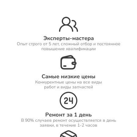
Ремонт Принтеров
Эксперты-мастера
Опыт строго от 5 лет, сложный отбор и постоянное
Ремонт Саундбаров
повышение квалификации
Самые низкие цены
Ремонт VR систем
Конкурентные цены на все виды
работ и виды запчастей
Ремонт Сабвуферов
Ремонт за 1 день
В 90% случаев ремонт осуществляется в день
заявки, в течение 1-2 часов
Ремонт Посудомоечных машин