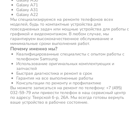
Galaxy A50
Galaxy A71
Galaxy A31
Galaxy A22
Мы специализируемся на ремонте телефонов всех
моделей, будь то компактные устройства для
повседневных задач или мощные устройства для работы с
графикой и видеомонтажом. В любом случае, мы
гарантируем высококачественное обслуживание и
минимальные сроки выполнения работ.
Почему именно мы?
Квалифицированные специалисты с опытом работы с
телефоном Samsung
Использование оригинальных комплектующих и
запчастей
Быстрая диагностика и ремонт в срок
Гарантия на все выполненные работы
Консультации по ремонту и профилактике
Вы можете записаться на ремонт по телефону: +7 (495)
032-59-79 или привести телефон в наш сервисный центр
по адресу: Тверской б-р, 26А. Мы всегда готовы вернуть
ваше устройство в рабочее состояние.