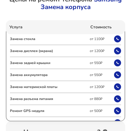
Замена корпуса
Ремонт Холодильных камер
Услуга
Стоимость
Ремонт Морозильных камер
Замена стекла
от 1100₽
Замена дисплея (экрана)
от 1200₽
Замена задней крышки
от 550₽
Ремонт Кондиционеров
Замена аккумулятора
от 550₽
Замена материнской платы
от 1200₽
Ремонт ТВ-приставок
Замена разъема питания
от 880₽
Ремонт GPS-модуля
от 500₽
Ремонт Сушильных машин
Ремонт сим лотка
от 600₽