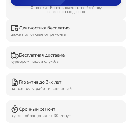
Отправляя, Вы соглашаетесь на обработку
Ремонт Планшетов
персональных данных
Диагностика бесплатно
даже при отказе от ремонта
Ремонт Видеокамер
Бесплатная доставка
курьером нашей службы
Ремонт Мониторов
Гарантия до 3-х лет
на все виды работ и запчастей
Ремонт Домашних кинотеатров
Срочный ремонт
в день обращения от 30 минут
Ремонт Наушников