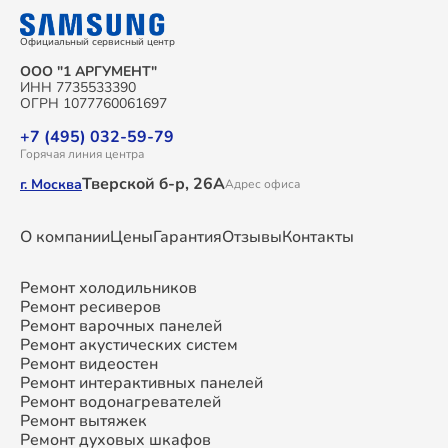
Официальный сервисный центр
ООО "1 АРГУМЕНТ"
ИНН 7735533390
ОГРН 1077760061697
+7 (495) 032-59-79
Горячая линия центра
Тверской б-р, 26А
г. Москва
Адрес офиса
О компании
Цены
Гарантия
Отзывы
Контакты
Ремонт холодильников
Ремонт ресиверов
Ремонт варочных панелей
Ремонт акустических систем
Ремонт видеостен
Ремонт интерактивных панелей
Ремонт водонагревателей
Ремонт вытяжек
Ремонт духовых шкафов