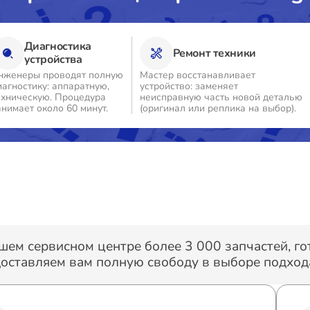
Диагностика
Ремонт техники
устройства
нженеры проводят полную
Мастер восстанавливает
иагностику: аппаратную,
устройство: заменяет
ехническую. Процедура
неисправную часть новой деталью
анимает около 60 минут.
(оригинал или реплика на выбор).
шем сервисном центре более 3 000 запчастей, г
оставляем вам полную свободу в выборе подхода