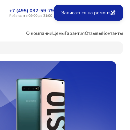
+7 (495) 032-59-79
Записаться на ремонт
Работаем с
09:00
до
21:00
О компании
Цены
Гарантия
Отзывы
Контакты
ых
х