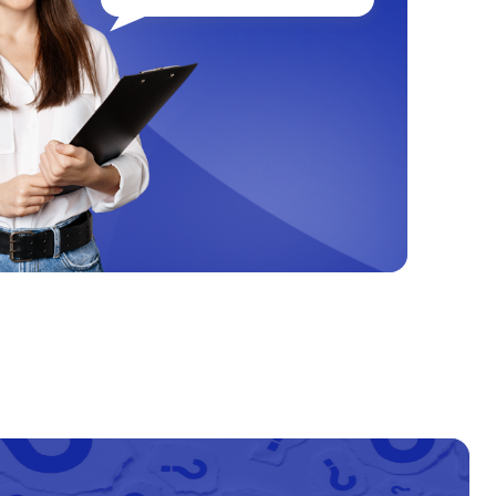
т 30 минут
от 550₽
т 60 минут
от 500₽
т 60 минут
от 2200₽
т 30 минут
от 550₽