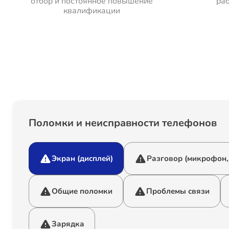
отбор и постоянное повышение
раб
квалификации
Поломки и неисправности телефонов
Экран (дисплей)
Разговор (микрофон,
Общие поломки
Проблемы связи
Зарядка