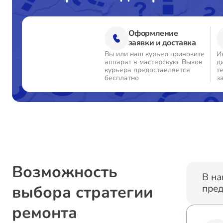
Оформление
заявки и доставка
Вы или наш курьер привозите
И
аппарат в мастерскую. Вызов
д
курьера предоставляется
т
бесплатно
з
Возможность
В на
выбора стратегии
пред
ремонта