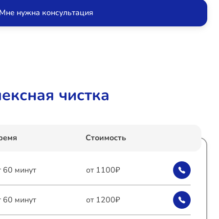
Мне нужна консультация
ексная чистка
ремя
Стоимость
т 60 минут
от 1100₽
т 60 минут
от 1200₽