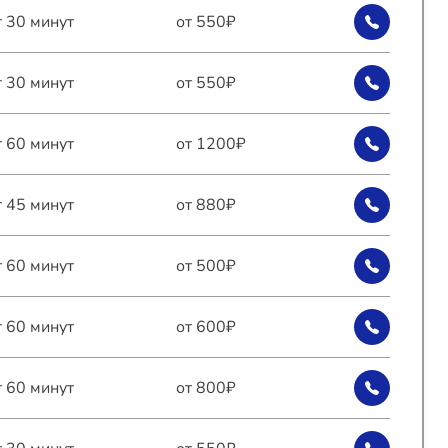
т 30 минут
от 550₽
т 30 минут
от 550₽
т 60 минут
от 1200₽
т 45 минут
от 880₽
т 60 минут
от 500₽
т 60 минут
от 600₽
т 60 минут
от 800₽