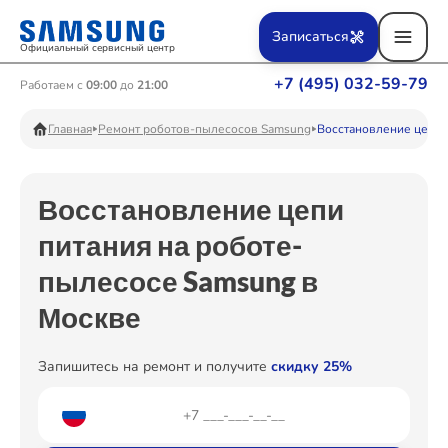
Ремонт Вертикальных пылесосов
Записаться
Официальный сервисный центр
+7 (495) 032-59-79
Работаем с
09:00
до
21:00
Ремонт Фотоаппаратов
Главная
Ремонт роботов-пылесосов Samsung
Восстановление цепи 
Восстановление цепи
Ремонт Телевизоров
питания на роботе-
пылесосе Samsung в
Ремонт Пылесосов
Москве
Запишитесь на ремонт и получите
скидку 25%
Ремонт Проекторов