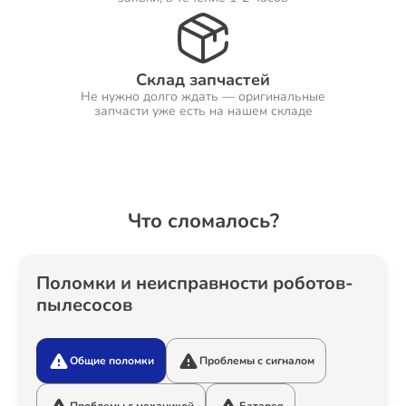
Ремонт Холодильников
Склад запчастей
Не нужно долго ждать — оригинальные
запчасти уже есть на нашем складе
Ремонт Ресиверов
Что сломалось?
Ремонт Варочных панелей
Поломки и неисправности роботов-
пылесосов
Ремонт Акустических систем
Общие поломки
Проблемы с сигналом