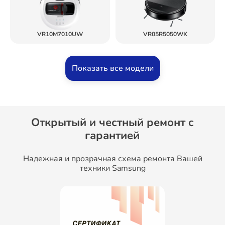
VR10M7010UW
VR05R5050WK
Показать все модели
Открытый и честный ремонт c
гарантией
Надежная и прозрачная схема ремонта Вашей
техники Samsung