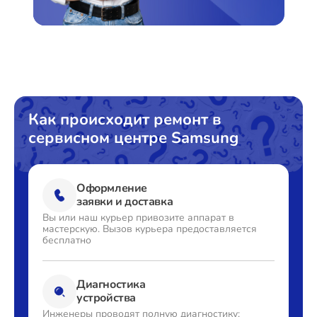
Ремонт Стиральных машин
Ремонт Микроволновых печей
Как происходит ремонт в
сервисном центре Samsung
Ремонт Смарт-часов
Оформление
заявки и доставка
Вы или наш курьер привозите
аппарат в
мастерскую. Вызов
курьера предоставляется
Ремонт Атс
бесплатно
Диагностика
устройства
Ремонт Сплит-систем
Инженеры проводят полную
диагностику: