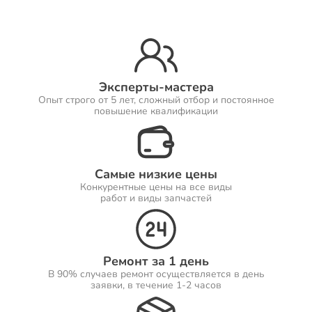
Ремонт Принтеров
Эксперты-мастера
Опыт строго от 5 лет, сложный отбор и постоянное
Ремонт Саундбаров
повышение квалификации
Самые низкие цены
Ремонт VR систем
Конкурентные цены на все виды
работ и виды запчастей
Ремонт Сабвуферов
Ремонт за 1 день
В 90% случаев ремонт осуществляется в день
заявки, в течение 1-2 часов
Ремонт Посудомоечных машин