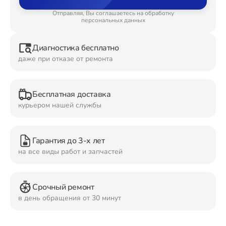
Отправляя, Вы соглашаетесь на обработку
Ремонт Планшетов
персональных данных
Диагностика бесплатно
даже при отказе от ремонта
Ремонт Видеокамер
Бесплатная доставка
курьером нашей службы
Ремонт Мониторов
Гарантия до 3-х лет
на все виды работ и запчастей
Ремонт Домашних кинотеатров
Срочный ремонт
в день обращения от 30 минут
Ремонт Наушников