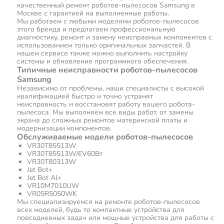
качественный ремонт роботов-пылесосов Samsung в
Москве с гарантией на выполненные работы.
Мы работаем с любыми моделями роботов-пылесосов
этого бренда и предлагаем профессиональную
диагностику, ремонт и замену неисправных компонентов с
использованием только оригинальных запчастей. В
нашем сервисе также можно выполнить настройку
системы и обновление программного обеспечения.
Типичные неисправности роботов-пылесосов
Samsung
Независимо от проблемы, наши специалисты с высокой
квалификацией быстро и точно устранят
неисправность и восстановят работу вашего робота-
пылесоса. Мы выполняем все виды работ, от замены
экрана до сложных ремонтов материнской платы и
модернизации компонентов.
Обслуживаемые модели роботов-пылесосов
VR30T85513W
VR30T85513W/EV60Вт
VR30T80313W
Jet Bot+
Jet Bot Al+
VR10M7010UW
VR05R5050WK
Мы специализируемся на ремонте роботов-пылесосов
всех моделей, будь то компактные устройства для
повседневных задач или мощные устройства для работы с