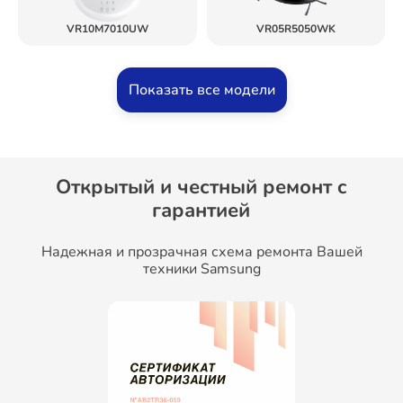
VR10M7010UW
VR05R5050WK
Показать все модели
Открытый и честный ремонт c
гарантией
Надежная и прозрачная схема ремонта Вашей
техники Samsung