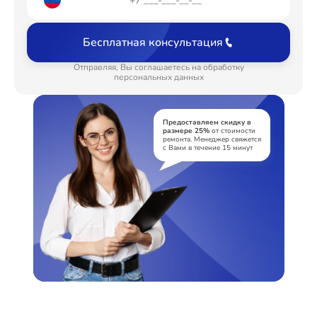
Бесплатная консультация
Отправляя, Вы соглашаетесь на обработку
персональных данных
Предоставляем скидку в
размере 25%
от стоимости
ремонта. Менеджер свяжется
с Вами в течение 15 минут