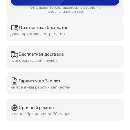
Отправляя, Вы соглашаетесь на обработку
Ремонт Планшетов
персональных данных
Диагностика бесплатно
даже при отказе от ремонта
Ремонт Видеокамер
Бесплатная доставка
курьером нашей службы
Ремонт Мониторов
Гарантия до 3-х лет
на все виды работ и запчастей
Ремонт Домашних кинотеатров
Срочный ремонт
в день обращения от 30 минут
Ремонт Наушников