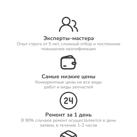
Ремонт Принтеров
Эксперты-мастера
Опыт строго от 5 лет, сложный отбор и постоянное
Ремонт Саундбаров
повышение квалификации
Самые низкие цены
Ремонт VR систем
Конкурентные цены на все виды
работ и виды запчастей
Ремонт Сабвуферов
Ремонт за 1 день
В 90% случаев ремонт осуществляется в день
заявки, в течение 1-2 часов
Ремонт Посудомоечных машин