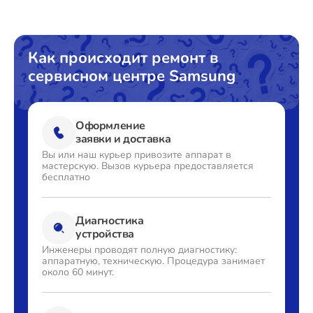
Как происходит ремонт в
сервисном центре Samsung
Оформление
заявки и доставка
Вы или наш курьер привозите
аппарат в
мастерскую. Вызов
курьера предоставляется
бесплатно
Диагностика
устройства
Инженеры проводят полную
диагностику:
аппаратную,
техническую. Процедура
занимает
около 60 минут.