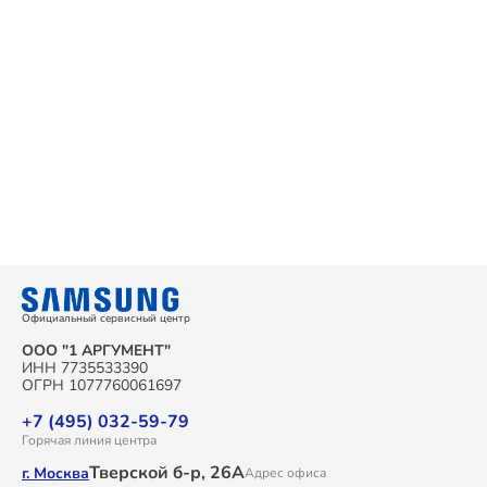
Официальный сервисный центр
ООО "1 АРГУМЕНТ"
ИНН 7735533390
ОГРН 1077760061697
+7 (495) 032-59-79
Горячая линия центра
Тверской б-р, 26А
г. Москва
Адрес офиса