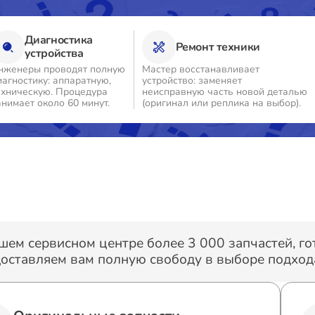
Диагностика
Ремонт техники
устройства
нженеры проводят полную
Мастер восстанавливает
иагностику: аппаратную,
устройство: заменяет
ехническую. Процедура
неисправную часть новой деталью
анимает около 60 минут.
(оригинал или реплика на выбор).
шем сервисном центре более 3 000 запчастей, г
оставляем вам полную свободу в выборе подхода