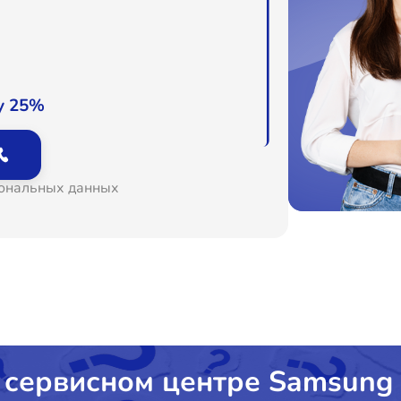
у 25%
сональных данных
 сервисном центре Samsung