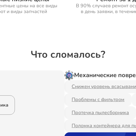
ентные цены на все виды
В 90% случаев ремонт ос
от и виды запчастей
в день заявки, в течени
Что сломалось?
Механические повр
Снижен уровень всасыван
Проблемы с фильтром
ника
Протечка пылесборника
Поломка контейнера для п