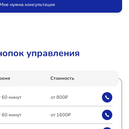
Мне нужна консультация
нопок управления
ремя
Стоимость
т 60 минут
от 800₽
т 60 минут
от 1600₽