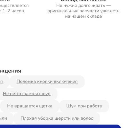
уществляется
Не нужно долго ждать —
е 1-2 часов
оригинальные запчасти уже есть
на нашем складе
еждения
ия
Поломка кнопки включения
Не сматывается шнур
Не вращается щетка
Шум при работе
ыли
Плохая уборка шерсти или волос