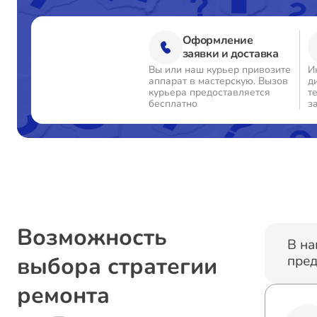
Оформление
заявки и доставка
Вы или наш курьер привозите
И
аппарат в мастерскую. Вызов
д
курьера предоставляется
т
бесплатно
з
Возможность
В на
выбора стратегии
пред
ремонта