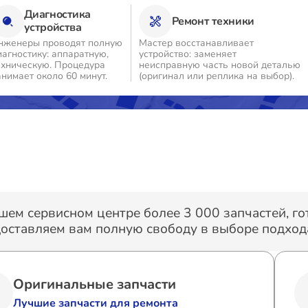
Диагностика
Ремонт техники
устройства
нженеры проводят полную
Мастер восстанавливает
иагностику: аппаратную,
устройство: заменяет
ехническую. Процедура
неисправную часть новой деталью
анимает около 60 минут.
(оригинал или реплика на выбор).
шем сервисном центре более 3 000 запчастей, г
оставляем вам полную свободу в выборе подхода
Оригинальные запчасти
Лучшие запчасти для ремонта