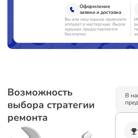
Оформление
заявки и доставка
Вы или наш курьер привозите
И
аппарат в мастерскую. Вызов
д
курьера предоставляется
т
бесплатно
з
Возможность
В на
выбора стратегии
пред
ремонта