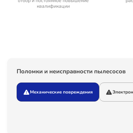
отбор и постоянное повышение
раб
квалификации
Поломки и неисправности пылесосов
Механические повреждения
Электро