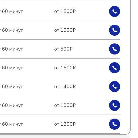
т 60 минут
от 1500₽
т 60 минут
от 1000₽
т 60 минут
от 500₽
т 60 минут
от 1600₽
т 60 минут
от 1400₽
т 60 минут
от 1000₽
т 60 минут
от 1200₽