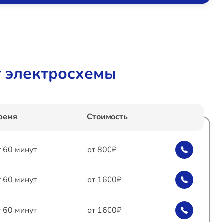
 электросхемы
ремя
Стоимость
т 60 минут
от 800₽
т 60 минут
от 1600₽
т 60 минут
от 1600₽