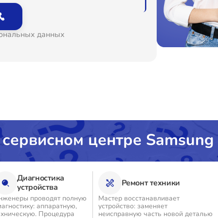
сональных данных
 сервисном центре Samsung
Диагностика
Ремонт техники
устройства
нженеры проводят полную
Мастер восстанавливает
иагностику: аппаратную,
устройство: заменяет
ехническую. Процедура
неисправную часть новой деталью