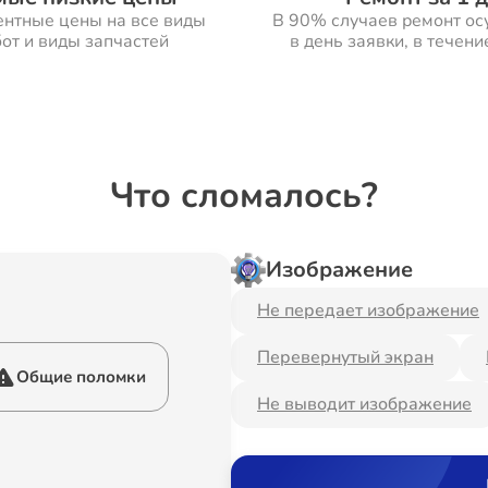
ентные цены на все виды
В 90% случаев ремонт ос
от и виды запчастей
в день заявки, в течени
Что сломалось?
Изображение
Не передает изображение
Перевернутый экран
Общие поломки
Не выводит изображение