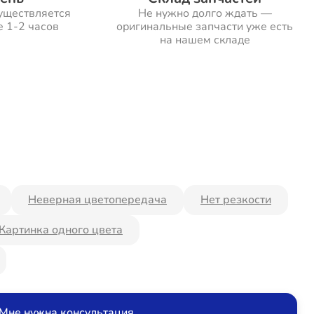
уществляется
Не нужно долго ждать —
е 1-2 часов
оригинальные запчасти уже есть
на нашем складе
Неверная цветопередача
Нет резкости
Картинка одного цвета
Мне нужна консультация