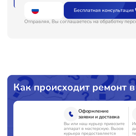
Бесплатная консультация
Отправляя, Вы соглашаетесь на обработку пер
Как происходит ремонт в
Оформление
заявки и доставка
Вы или наш курьер привозите
И
аппарат в мастерскую. Вызов
д
курьера предоставляется
т