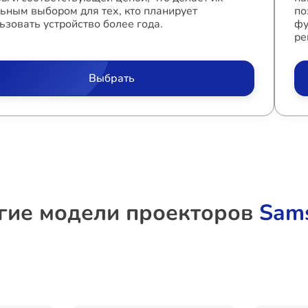
ьным выбором для тех, кто планирует
по
ьзовать устройство более года.
фу
ре
Выбрать
гие модели проекторов
Sam