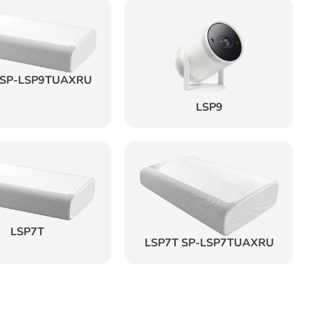
 SP-LSP9TUAXRU
LSP9
LSP7T
LSP7T SP-LSP7TUAXRU