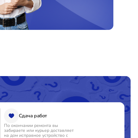
Сдача работ
По окончании ремонта вы
забираете или курьер доставляет
на дом исправное устройство с