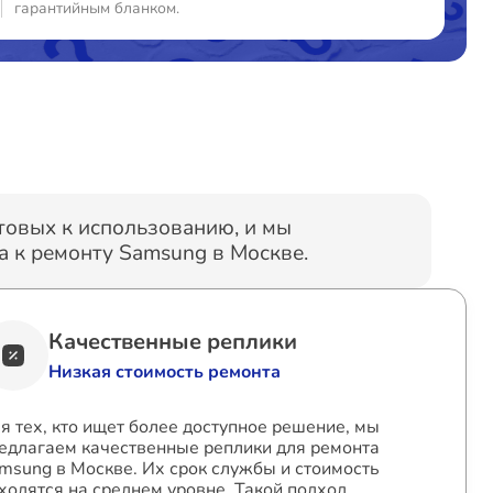
гарантийным бланком.
отовых к использованию, и мы
 к ремонту Samsung в Москве.
Качественные реплики
Низкая стоимость ремонта
я тех, кто ищет более доступное решение, мы
едлагаем качественные реплики для ремонта
msung в Москве. Их срок службы и стоимость
ходятся на среднем уровне. Такой подход