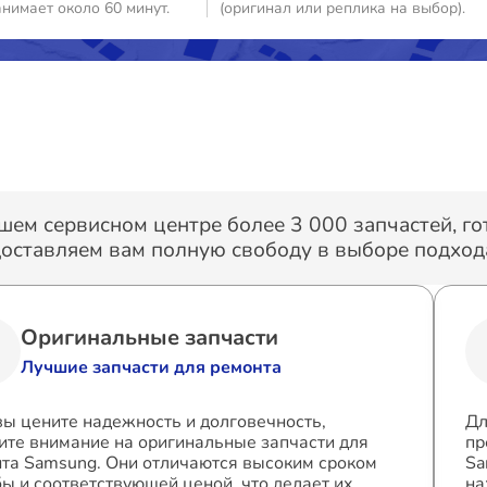
анимает около 60 минут.
(оригинал или реплика на выбор).
шем сервисном центре более 3 000 запчастей, г
оставляем вам полную свободу в выборе подхода
Оригинальные запчасти
Лучшие запчасти для ремонта
вы цените надежность и долговечность,
Дл
ите внимание на оригинальные запчасти для
пр
та Samsung. Они отличаются высоким сроком
Sa
ы и соответствующей ценой, что делает их
на