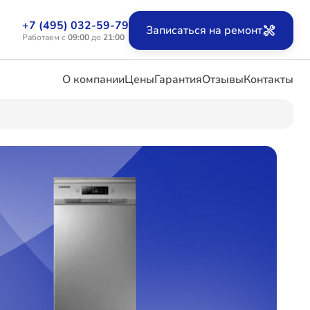
+7 (495) 032-59-79
Записаться на ремонт
Работаем с
09:00
до
21:00
О компании
Цены
Гарантия
Отзывы
Контакты
ых
х