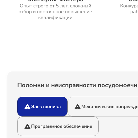
Опыт строго от 5 лет, сложный
Конкур
отбор и постоянное повышение
раб
квалификации
Поломки и неисправности посудомоеч
Электроника
Механические поврежд
Программное обеспечение