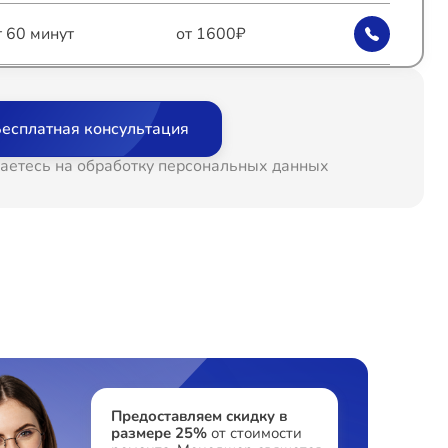
т 60 минут
от 1600₽
т 60 минут
от 1600₽
есплатная консультация
т 60 минут
от 1000₽
аетесь на обработку персональных данных
т 60 минут
от 1200₽
т 60 минут
от 1800₽
т 60 минут
от 1200₽
т 60 минут
от 1600₽
Предоставляем скидку в
размере 25%
от стоимости