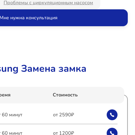
Проблемы с циркуляционным насосом
Мне нужна консультация
ung Замена замка
ремя
Стоимость
т 60 минут
от 2590₽
т 60 минут
от 1200₽