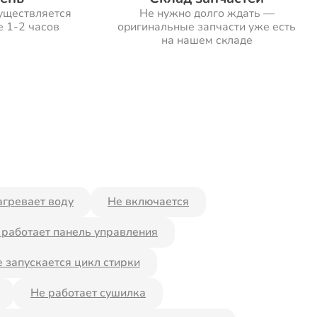
уществляется
Не нужно долго ждать —
е 1-2 часов
оригинальные запчасти уже есть
на нашем складе
агревает воду
Не включается
 работает панель управления
 запускается цикл стирки
Не работает сушилка