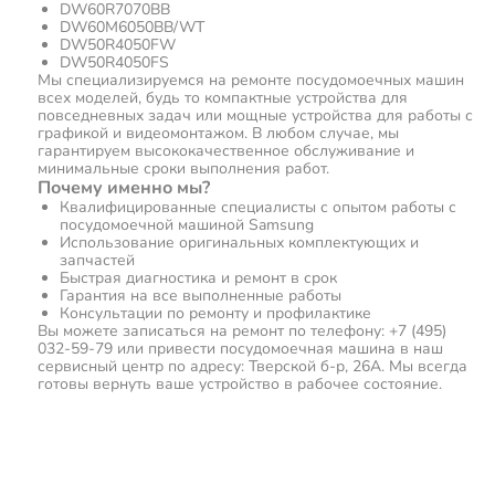
DW60R7070BB
DW60M6050BB/WT
DW50R4050FW
DW50R4050FS
Мы специализируемся на ремонте посудомоечных машин
всех моделей, будь то компактные устройства для
повседневных задач или мощные устройства для работы с
графикой и видеомонтажом. В любом случае, мы
гарантируем высококачественное обслуживание и
минимальные сроки выполнения работ.
Почему именно мы?
Квалифицированные специалисты с опытом работы с
посудомоечной машиной Samsung
Использование оригинальных комплектующих и
запчастей
Быстрая диагностика и ремонт в срок
Гарантия на все выполненные работы
Консультации по ремонту и профилактике
Вы можете записаться на ремонт по телефону: +7 (495)
032-59-79 или привести посудомоечная машина в наш
сервисный центр по адресу: Тверской б-р, 26А. Мы всегда
готовы вернуть ваше устройство в рабочее состояние.