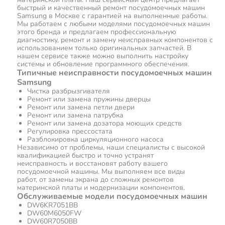
быстрый и качественный ремонт посудомоечных машин
Samsung в Москве с гарантией на выполненные работы.
Мы работаем с любыми моделями посудомоечных машин
этого бренда и предлагаем профессиональную
диагностику, ремонт и замену неисправных компонентов с
использованием только оригинальных запчастей. В
нашем сервисе также можно выполнить настройку
системы и обновление программного обеспечения.
Типичные неисправности посудомоечных машин
Samsung
Чистка разбрызгивателя
Ремонт или замена пружины дверцы
Ремонт или замена петли двери
Ремонт или замена патрубка
Ремонт или замена дозатора моющих средств
Регулировка прессостата
Разблокировка циркуляционного насоса
Независимо от проблемы, наши специалисты с высокой
квалификацией быстро и точно устранят
неисправность и восстановят работу вашего
посудомоечной машины. Мы выполняем все виды
работ, от замены экрана до сложных ремонтов
материнской платы и модернизации компонентов.
Обслуживаемые модели посудомоечных машин
DW6KR7051BB
DW60M6050FW
DW60R7050BB