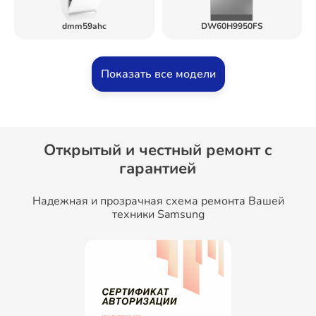
dmm59ahc
DW60H9950FS
Показать все модели
Открытый и честный ремонт c
гарантией
Надежная и прозрачная схема ремонта Вашей
техники Samsung