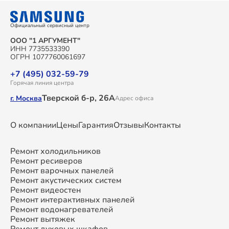
Официальный сервисный центр
ООО "1 АРГУМЕНТ"
ИНН 7735533390
ОГРН 1077760061697
+7 (495) 032-59-79
Горячая линия центра
Тверской б-р, 26А
г. Москва
Адрес офиса
О компании
Цены
Гарантия
Отзывы
Контакты
Ремонт холодильников
Ремонт ресиверов
Ремонт варочных панелей
Ремонт акустических систем
Ремонт видеостен
Ремонт интерактивных панелей
Ремонт водонагревателей
Ремонт вытяжек
Ремонт духовых шкафов