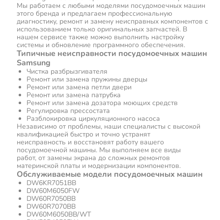
Мы работаем с любыми моделями посудомоечных машин
этого бренда и предлагаем профессиональную
диагностику, ремонт и замену неисправных компонентов с
использованием только оригинальных запчастей. В
нашем сервисе также можно выполнить настройку
системы и обновление программного обеспечения.
Типичные неисправности посудомоечных машин
Samsung
Чистка разбрызгивателя
Ремонт или замена пружины дверцы
Ремонт или замена петли двери
Ремонт или замена патрубка
Ремонт или замена дозатора моющих средств
Регулировка прессостата
Разблокировка циркуляционного насоса
Независимо от проблемы, наши специалисты с высокой
квалификацией быстро и точно устранят
неисправность и восстановят работу вашего
посудомоечной машины. Мы выполняем все виды
работ, от замены экрана до сложных ремонтов
материнской платы и модернизации компонентов.
Обслуживаемые модели посудомоечных машин
DW6KR7051BB
DW60M6050FW
DW60R7050BB
DW60R7070BB
DW60M6050BB/WT