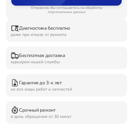
Отправляя, Вы соглашаетесь на обработку
Ремонт Планшетов
персональных данных
Диагностика бесплатно
даже при отказе от ремонта
Ремонт Видеокамер
Бесплатная доставка
курьером нашей службы
Ремонт Мониторов
Гарантия до 3-х лет
на все виды работ и запчастей
Ремонт Домашних кинотеатров
Срочный ремонт
в день обращения от 30 минут
Ремонт Наушников