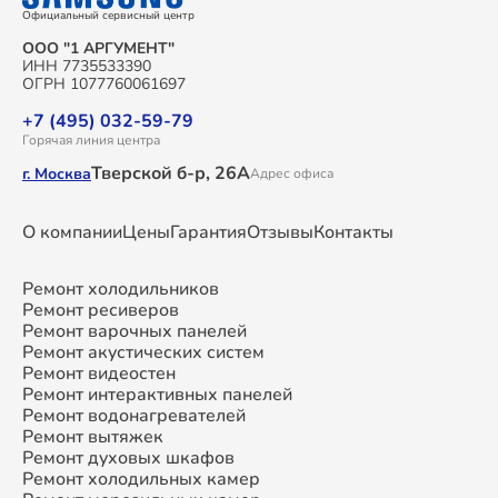
Официальный сервисный центр
ООО "1 АРГУМЕНТ"
ИНН 7735533390
ОГРН 1077760061697
+7 (495) 032-59-79
Горячая линия центра
Тверской б-р, 26А
г. Москва
Адрес офиса
О компании
Цены
Гарантия
Отзывы
Контакты
Ремонт холодильников
Ремонт ресиверов
Ремонт варочных панелей
Ремонт акустических систем
Ремонт видеостен
Ремонт интерактивных панелей
Ремонт водонагревателей
Ремонт вытяжек
Ремонт духовых шкафов
Ремонт холодильных камер