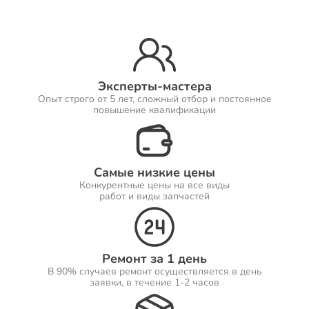
Ремонт Принтеров
Эксперты-мастера
Опыт строго от 5 лет, сложный отбор и постоянное
Ремонт Саундбаров
повышение квалификации
Самые низкие цены
Ремонт VR систем
Конкурентные цены на все виды
работ и виды запчастей
Ремонт Сабвуферов
Ремонт за 1 день
В 90% случаев ремонт осуществляется в день
заявки, в течение 1-2 часов
Ремонт Посудомоечных машин