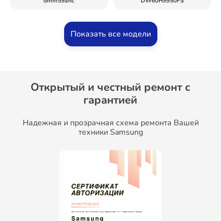
dmm59ahc
DW60H9950FS
Показать все модели
Открытый и честный ремонт c
гарантией
Надежная и прозрачная схема ремонта Вашей
техники Samsung