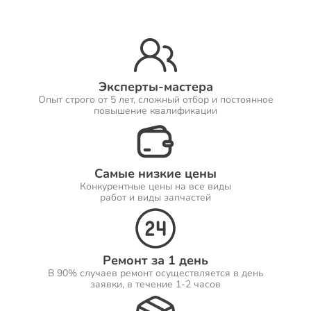
Ремонт Принтеров
Эксперты-мастера
Опыт строго от 5 лет, сложный отбор и постоянное
Ремонт Саундбаров
повышение квалификации
Самые низкие цены
Ремонт VR систем
Конкурентные цены на все виды
работ и виды запчастей
Ремонт Сабвуферов
Ремонт за 1 день
В 90% случаев ремонт осуществляется в день
заявки, в течение 1-2 часов
Ремонт Посудомоечных машин