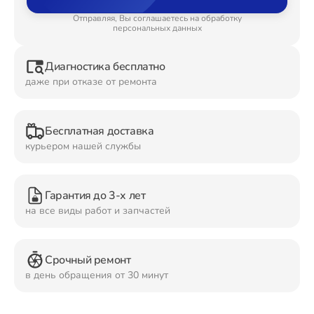
Отправляя, Вы соглашаетесь на обработку
Ремонт Планшетов
персональных данных
Диагностика бесплатно
даже при отказе от ремонта
Ремонт Видеокамер
Бесплатная доставка
курьером нашей службы
Ремонт Мониторов
Гарантия до 3-х лет
на все виды работ и запчастей
Ремонт Домашних кинотеатров
Срочный ремонт
в день обращения от 30 минут
Ремонт Наушников