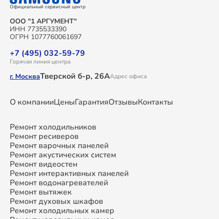
Официальный сервисный центр
ООО "1 АРГУМЕНТ"
ИНН 7735533390
ОГРН 1077760061697
+7 (495) 032-59-79
Горячая линия центра
Тверской б-р, 26А
г. Москва
Адрес офиса
О компании
Цены
Гарантия
Отзывы
Контакты
Ремонт холодильников
Ремонт ресиверов
Ремонт варочных панелей
Ремонт акустических систем
Ремонт видеостен
Ремонт интерактивных панелей
Ремонт водонагревателей
Ремонт вытяжек
Ремонт духовых шкафов
Ремонт холодильных камер