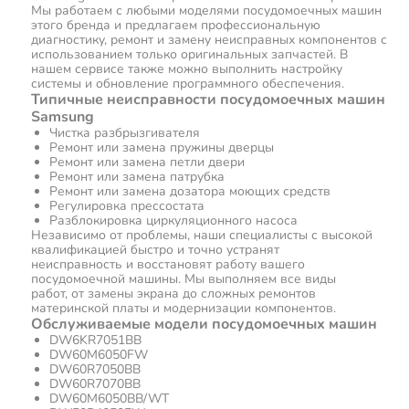
Мы работаем с любыми моделями посудомоечных машин
этого бренда и предлагаем профессиональную
диагностику, ремонт и замену неисправных компонентов с
использованием только оригинальных запчастей. В
нашем сервисе также можно выполнить настройку
системы и обновление программного обеспечения.
Типичные неисправности посудомоечных машин
Samsung
Чистка разбрызгивателя
Ремонт или замена пружины дверцы
Ремонт или замена петли двери
Ремонт или замена патрубка
Ремонт или замена дозатора моющих средств
Регулировка прессостата
Разблокировка циркуляционного насоса
Независимо от проблемы, наши специалисты с высокой
квалификацией быстро и точно устранят
неисправность и восстановят работу вашего
посудомоечной машины. Мы выполняем все виды
работ, от замены экрана до сложных ремонтов
материнской платы и модернизации компонентов.
Обслуживаемые модели посудомоечных машин
DW6KR7051BB
DW60M6050FW
DW60R7050BB
DW60R7070BB
DW60M6050BB/WT