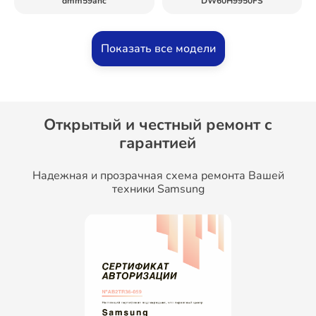
dmm59ahc
DW60H9950FS
Показать все модели
Открытый и честный ремонт c
гарантией
Надежная и прозрачная схема ремонта Вашей
техники Samsung