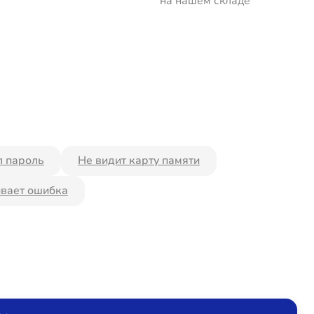
на нашем складе
 пароль
Не видит карту памяти
вает ошибка