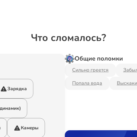
Что сломалось?
Общие поломки
Сильно греется
Забыл
Попала вода
Выскаки
Зарядка
 динамик)
й
Камеры