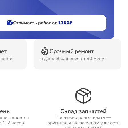
фов
Стоимость работ от
1100₽
ов
лет
Срочный ремонт
частей
в день обращения от 30 минут
день
Склад запчастей
уществляется
Не нужно долго ждать —
е 1-2 часов
оригинальные запчасти уже есть