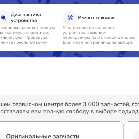
Диагностика
Ремонт техники
устройства
нженеры проводят полную
Мастер восстанавливает
иагностику: аппаратную,
устройство: заменяет
ехническую. Процедура
неисправную часть новой деталью
анимает около 60 минут.
(оригинал или реплика на выбор).
шем сервисном центре более 3 000 запчастей, г
оставляем вам полную свободу в выборе подхода
Оригинальные запчасти