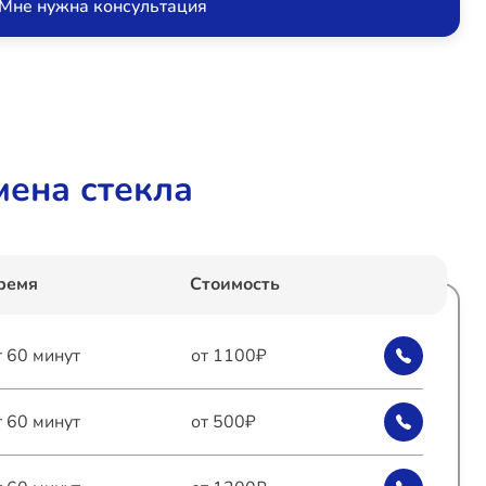
Мне нужна консультация
ена стекла
ремя
Стоимость
т 60 минут
от 1100₽
т 60 минут
от 500₽