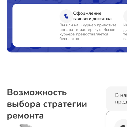
Оформление
заявки и доставка
Вы или наш курьер привозите
И
аппарат в мастерскую. Вызов
д
курьера предоставляется
т
бесплатно
з
Возможность
В на
выбора стратегии
пред
ремонта