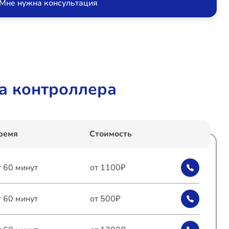
Мне нужна консультация
а контроллера
ремя
Стоимость
т 60 минут
от 1100₽
т 60 минут
от 500₽