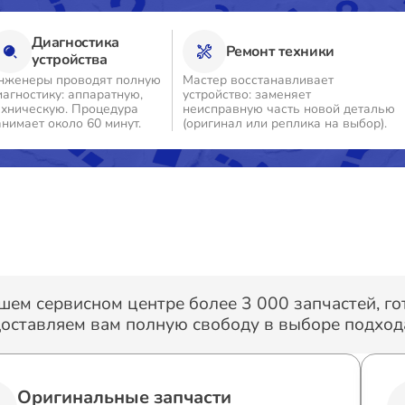
Диагностика
Ремонт техники
устройства
нженеры проводят полную
Мастер восстанавливает
иагностику: аппаратную,
устройство: заменяет
ехническую. Процедура
неисправную часть новой деталью
анимает около 60 минут.
(оригинал или реплика на выбор).
шем сервисном центре более 3 000 запчастей, г
оставляем вам полную свободу в выборе подхода
Оригинальные запчасти