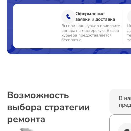
Оформление
заявки и доставка
Вы или наш курьер привозите
И
аппарат в мастерскую. Вызов
д
курьера предоставляется
т
бесплатно
з
Возможность
В на
выбора стратегии
пред
ремонта