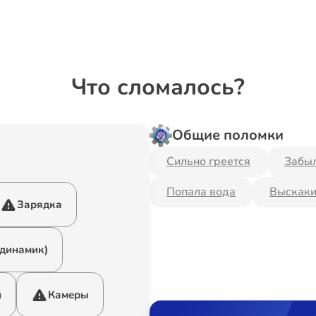
Что сломалось?
Общие поломки
Сильно греется
Забыл
Попала вода
Выскаки
Зарядка
 динамик)
й
Камеры