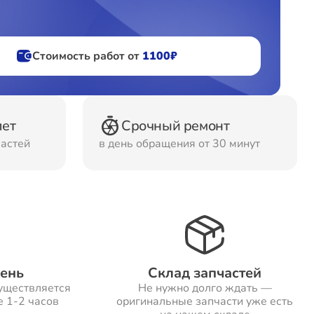
фов
Стоимость работ от
1100₽
ов
лет
Срочный ремонт
частей
в день обращения от 30 минут
день
Склад запчастей
уществляется
Не нужно долго ждать —
е 1-2 часов
оригинальные запчасти уже есть