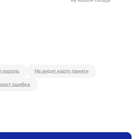
на нашем складе
 пароль
Не видит карту памяти
вает ошибка