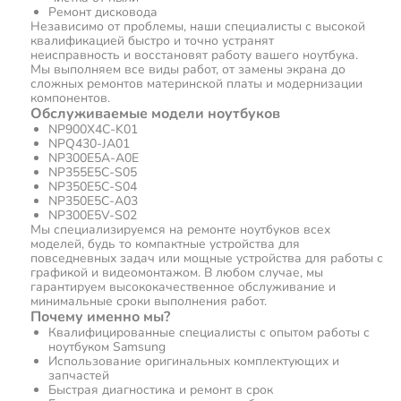
Ремонт дисковода
Независимо от проблемы, наши специалисты с высокой
квалификацией быстро и точно устранят
неисправность и восстановят работу вашего ноутбука.
Мы выполняем все виды работ, от замены экрана до
сложных ремонтов материнской платы и модернизации
компонентов.
Обслуживаемые модели ноутбуков
NP900X4C-K01
NPQ430-JA01
NP300E5A-A0E
NP355E5C-S05
NP350E5C-S04
NP350E5C-A03
NP300E5V-S02
Мы специализируемся на ремонте ноутбуков всех
моделей, будь то компактные устройства для
повседневных задач или мощные устройства для работы с
графикой и видеомонтажом. В любом случае, мы
гарантируем высококачественное обслуживание и
минимальные сроки выполнения работ.
Почему именно мы?
Квалифицированные специалисты с опытом работы с
ноутбуком Samsung
Использование оригинальных комплектующих и
запчастей
Быстрая диагностика и ремонт в срок