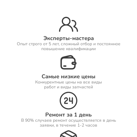
Ремонт Принтеров
Эксперты-мастера
Опыт строго от 5 лет, сложный отбор и постоянное
Ремонт Саундбаров
повышение квалификации
Самые низкие цены
Ремонт VR систем
Конкурентные цены на все виды
работ и виды запчастей
Ремонт Сабвуферов
Ремонт за 1 день
В 90% случаев ремонт осуществляется в день
заявки, в течение 1-2 часов
Ремонт Посудомоечных машин