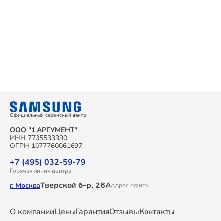
Официальный сервисный центр
ООО "1 АРГУМЕНТ"
ИНН 7735533390
ОГРН 1077760061697
+7 (495) 032-59-79
Горячая линия центра
Тверской б-р, 26А
г. Москва
Адрес офиса
О компании
Цены
Гарантия
Отзывы
Контакты