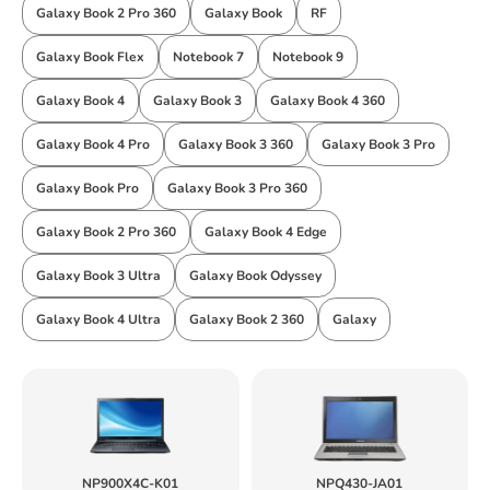
Galaxy Book 2 Pro 360
Galaxy Book
RF
Galaxy Book Flex
Notebook 7
Notebook 9
Galaxy Book 4
Galaxy Book 3
Galaxy Book 4 360
Galaxy Book 4 Pro
Galaxy Book 3 360
Galaxy Book 3 Pro
Galaxy Book Pro
Galaxy Book 3 Pro 360
Galaxy Book 2 Pro 360
Galaxy Book 4 Edge
Galaxy Book 3 Ultra
Galaxy Book Odyssey
Galaxy Book 4 Ultra
Galaxy Book 2 360
Galaxy
NP900X4C-K01
NPQ430-JA01