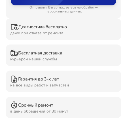
Отправляя, Вы соглашаетесь на обработку
Ремонт Планшетов
персональных данных
Диагностика бесплатно
даже при отказе от ремонта
Ремонт Видеокамер
Бесплатная доставка
курьером нашей службы
Ремонт Мониторов
Гарантия до 3-х лет
на все виды работ и запчастей
Ремонт Домашних кинотеатров
Срочный ремонт
в день обращения от 30 минут
Ремонт Наушников