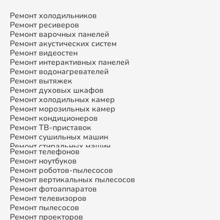
Ремонт холодильников
Ремонт ресиверов
Ремонт варочных панелей
Ремонт акустических систем
Ремонт видеостен
Ремонт интерактивных панелей
Ремонт водонагревателей
Ремонт вытяжек
Ремонт духовых шкафов
Ремонт холодильных камер
Ремонт морозильных камер
Ремонт кондиционеров
Ремонт ТВ-приставок
Ремонт сушильных машин
Ремонт стиральных машин
Ремонт телефонов
Ремонт микроволновых печей
Ремонт ноутбуков
Ремонт смарт-часов
Ремонт роботов-пылесосов
Ремонт атс
Ремонт вертикальных пылесосов
Ремонт сплит-систем
Ремонт фотоаппаратов
Ремонт телевизоров
Ремонт пылесосов
Ремонт проекторов