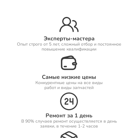
Ремонт Принтеров
Эксперты-мастера
Опыт строго от 5 лет, сложный отбор и постоянное
Ремонт Саундбаров
повышение квалификации
Самые низкие цены
Ремонт VR систем
Конкурентные цены на все виды
работ и виды запчастей
Ремонт Сабвуферов
Ремонт за 1 день
В 90% случаев ремонт осуществляется в день
заявки, в течение 1-2 часов
Ремонт Посудомоечных машин