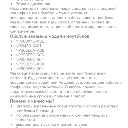
Ремонт дисковода
Независимо от проблемы, наши специалисты с высокой
квалификацией быстро и точно устранят
неисправность и восстановят работу вашего ноутбука.
Мы выполняем все виды работ, от замены экрана до
сложных ремонтов материнской платы и модернизации
компонентов.
Обслуживаемые модели ноутбуков
NP900X4C-K01
NPQ430-JA01
NP300E5A-A0E
NP355E5C-S05
NP350E5C-S04
NP350E5C-A03
NP300E5V-S02
Мы специализируемся на ремонте ноутбуков всех
моделей, будь то компактные устройства для
повседневных задач или мощные устройства для работы с
графикой и видеомонтажом. В любом случае, мы
гарантируем высококачественное обслуживание и
минимальные сроки выполнения работ.
Почему именно мы?
Квалифицированные специалисты с опытом работы с
ноутбуком Samsung
Использование оригинальных комплектующих и
запчастей
Быстрая диагностика и ремонт в срок