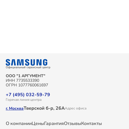
Официальный сервисный центр
ООО "1 АРГУМЕНТ"
ИНН 7735533390
ОГРН 1077760061697
+7 (495) 032-59-79
Горячая линия центра
Тверской б-р, 26А
г. Москва
Адрес офиса
О компании
Цены
Гарантия
Отзывы
Контакты