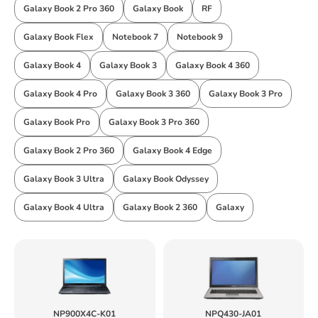
Galaxy Book 2 Pro 360
Galaxy Book
RF
Galaxy Book Flex
Notebook 7
Notebook 9
Galaxy Book 4
Galaxy Book 3
Galaxy Book 4 360
Galaxy Book 4 Pro
Galaxy Book 3 360
Galaxy Book 3 Pro
Galaxy Book Pro
Galaxy Book 3 Pro 360
Galaxy Book 2 Pro 360
Galaxy Book 4 Edge
Galaxy Book 3 Ultra
Galaxy Book Odyssey
Galaxy Book 4 Ultra
Galaxy Book 2 360
Galaxy
NP900X4C-K01
NPQ430-JA01