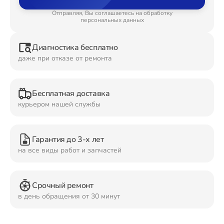
Отправляя, Вы соглашаетесь на обработку
Ремонт Планшетов
персональных данных
Диагностика бесплатно
даже при отказе от ремонта
Ремонт Видеокамер
Бесплатная доставка
курьером нашей службы
Ремонт Мониторов
Гарантия до 3-х лет
на все виды работ и запчастей
Ремонт Домашних кинотеатров
Срочный ремонт
в день обращения от 30 минут
Ремонт Наушников