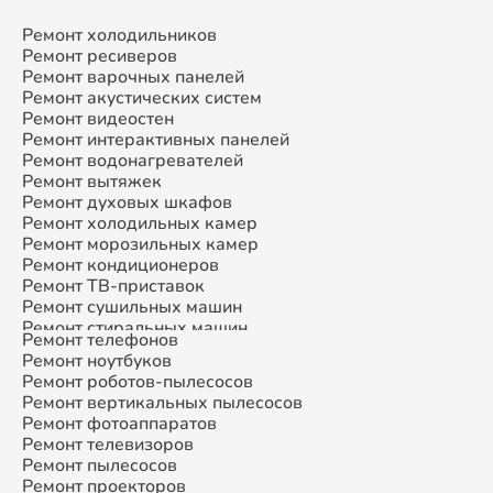
Ремонт холодильников
Ремонт ресиверов
Ремонт варочных панелей
Ремонт акустических систем
Ремонт видеостен
Ремонт интерактивных панелей
Ремонт водонагревателей
Ремонт вытяжек
Ремонт духовых шкафов
Ремонт холодильных камер
Ремонт морозильных камер
Ремонт кондиционеров
Ремонт ТВ-приставок
Ремонт сушильных машин
Ремонт стиральных машин
Ремонт телефонов
Ремонт микроволновых печей
Ремонт ноутбуков
Ремонт смарт-часов
Ремонт роботов-пылесосов
Ремонт атс
Ремонт вертикальных пылесосов
Ремонт сплит-систем
Ремонт фотоаппаратов
Ремонт телевизоров
Ремонт пылесосов
Ремонт проекторов