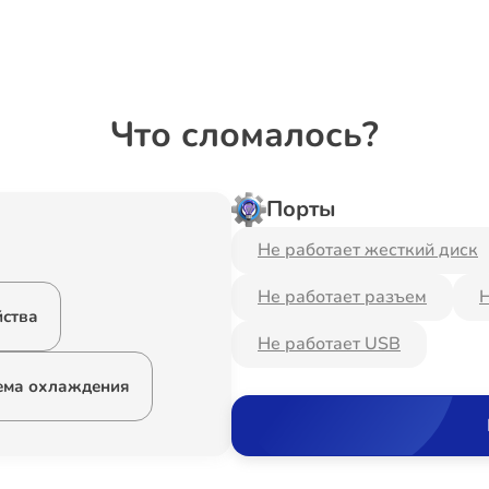
Что сломалось?
Порты
Не работает жесткий диск
Не работает разъем
Н
йства
Не работает USB
ема охлаждения