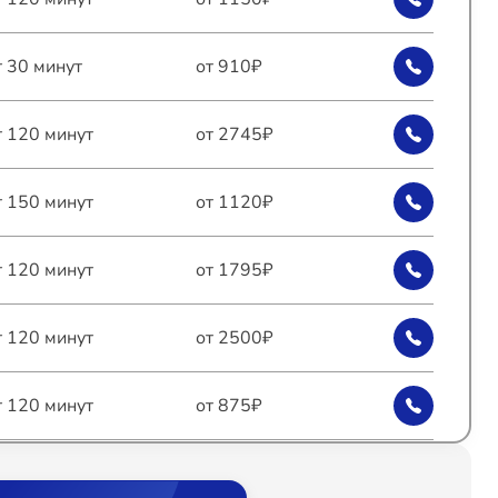
т 30 минут
от 910₽
т 120 минут
от 2745₽
т 150 минут
от 1120₽
т 120 минут
от 1795₽
т 120 минут
от 2500₽
т 120 минут
от 875₽
т 120 минут
от 1350₽