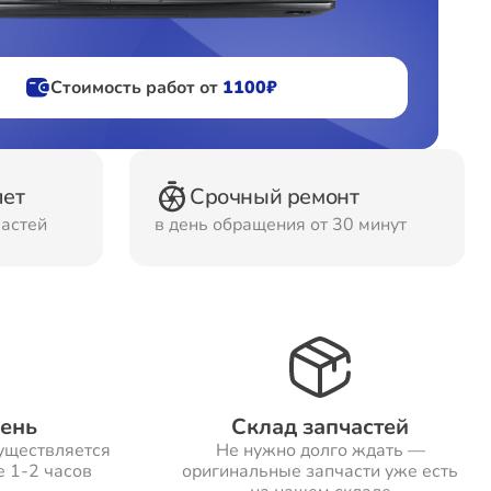
фов
Стоимость работ от
1100₽
ов
лет
Срочный ремонт
частей
в день обращения от 30 минут
день
Склад запчастей
уществляется
Не нужно долго ждать —
е 1-2 часов
оригинальные запчасти уже есть