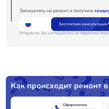
Чистка от пыли
Запишитесь на ремонт и получите
скидк
Замена южного моста
Бесплатная консультация
Отправляя, Вы соглашаетесь на обработку пер
Замена материнской платы
Замена шлейфа матрицы
Замена USB порта
Замена звуковой карты
Как происходит ремонт в
Замена микрофона
Оформление
Замена оперативной памяти