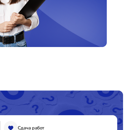
т 60 минут
от 990₽
т 60 минут
от 2960₽
т 120 минут
от 1395₽
т 120 минут
от 1095₽
т 120 минут
от 1190₽
т 120 минут
от 1500₽
т 120 минут
от 1225₽
Сдача работ
т 40 минут
от 1160₽