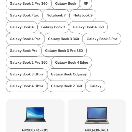
Galaxy Book 2 Pro 360
Galaxy Book
RF
Galaxy Book Flex
Notebook 7
Notebook 9
Galaxy Book 4
Galaxy Book 3
Galaxy Book 4 360
Galaxy Book 4 Pro
Galaxy Book 3 360
Galaxy Book 3 Pro
Galaxy Book Pro
Galaxy Book 3 Pro 360
Galaxy Book 2 Pro 360
Galaxy Book 4 Edge
Galaxy Book 3 Ultra
Galaxy Book Odyssey
Galaxy Book 4 Ultra
Galaxy Book 2 360
Galaxy
NP900X4C-K01
NPQ430-JA01