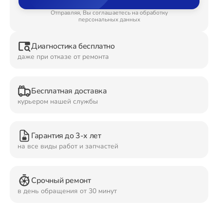
Отправляя, Вы соглашаетесь на обработку
Ремонт Планшетов
персональных данных
Диагностика бесплатно
даже при отказе от ремонта
Ремонт Видеокамер
Бесплатная доставка
курьером нашей службы
Ремонт Мониторов
Гарантия до 3-х лет
на все виды работ и запчастей
Ремонт Домашних кинотеатров
Срочный ремонт
в день обращения от 30 минут
Ремонт Наушников