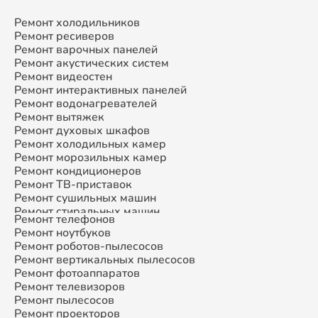
Ремонт холодильников
Ремонт ресиверов
Ремонт варочных панелей
Ремонт акустических систем
Ремонт видеостен
Ремонт интерактивных панелей
Ремонт водонагревателей
Ремонт вытяжек
Ремонт духовых шкафов
Ремонт холодильных камер
Ремонт морозильных камер
Ремонт кондиционеров
Ремонт ТВ-приставок
Ремонт сушильных машин
Ремонт стиральных машин
Ремонт телефонов
Ремонт микроволновых печей
Ремонт ноутбуков
Ремонт смарт-часов
Ремонт роботов-пылесосов
Ремонт атс
Ремонт вертикальных пылесосов
Ремонт сплит-систем
Ремонт фотоаппаратов
Ремонт телевизоров
Ремонт пылесосов
Ремонт проекторов