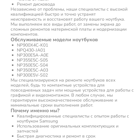
Ремонт дисковода
Независимо от проблемы, наши специалисты с высокой
квалификацией быстро и точно устранят
неисправность и восстановят работу вашего ноутбука.
Мы выполняем все виды работ, от замены экрана до
сложных ремонтов материнской платы и модернизации
компонентов.
Обслуживаемые модели ноутбуков
NP900X4C-K01
NPQ430-JA01
NP300E5A-A0E
NP355E5C-S05
NP350E5C-S04
NP350E5C-A03
NP300E5V-S02
Мы специализируемся на ремонте ноутбуков всех
моделей, будь то компактные устройства для
повседневных задач или мощные устройства для работы с
графикой и видеомонтажом. В любом случае, мы
гарантируем высококачественное обслуживание и
минимальные сроки выполнения работ.
Почему именно мы?
Квалифицированные специалисты с опытом работы с
ноутбуком Samsung
Использование оригинальных комплектующих и
запчастей
Быстрая диагностика и ремонт в срок