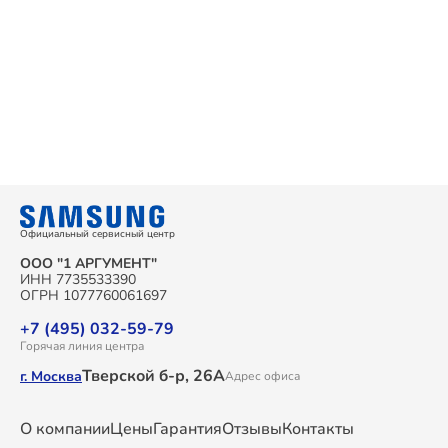
Официальный сервисный центр
ООО "1 АРГУМЕНТ"
ИНН 7735533390
ОГРН 1077760061697
+7 (495) 032-59-79
Горячая линия центра
Тверской б-р, 26А
г. Москва
Адрес офиса
О компании
Цены
Гарантия
Отзывы
Контакты