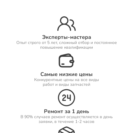
Ремонт Принтеров
Эксперты-мастера
Опыт строго от 5 лет, сложный отбор и постоянное
Ремонт Саундбаров
повышение квалификации
Самые низкие цены
Ремонт VR систем
Конкурентные цены на все виды
работ и виды запчастей
Ремонт Сабвуферов
Ремонт за 1 день
В 90% случаев ремонт осуществляется в день
заявки, в течение 1-2 часов
Ремонт Посудомоечных машин