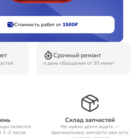
фов
Стоимость работ от
1500₽
ов
лет
Срочный ремонт
частей
в день обращения от 30 минут
день
Склад запчастей
уществляется
Не нужно долго ждать —
е 1-2 часов
оригинальные запчасти уже есть