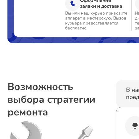
Оформление
заявки и доставка
Вы или наш курьер привозите
И
аппарат в мастерскую. Вызов
д
курьера предоставляется
т
бесплатно
з
Возможность
В на
выбора стратегии
пред
ремонта