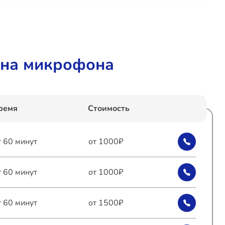
на микрофона
ремя
Стоимость
т 60 минут
от 1000₽
т 60 минут
от 1000₽
т 60 минут
от 1500₽