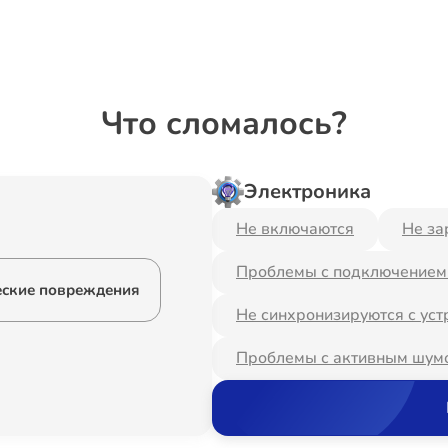
Что сломалось?
Электроника
Не включаются
Не за
Проблемы с подключением 
ские повреждения
Не синхронизируются с уст
Проблемы с активным шум