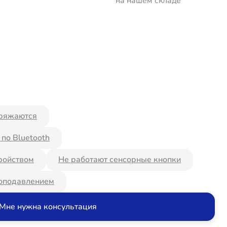
на нашем складе
ряжаются
по Bluetooth
ройством
Не работают сенсорные кнопки
оподавлением
Мне нужна консультация