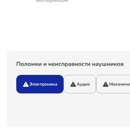
квалификации
Поломки и неисправности наушников
Электроника
Аудио
Механиче