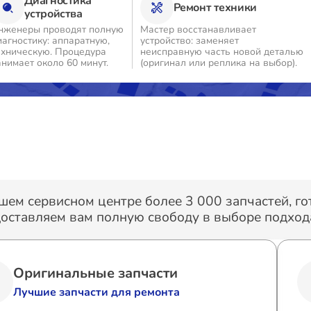
Диагностика
Ремонт техники
устройства
нженеры проводят полную
Мастер восстанавливает
иагностику: аппаратную,
устройство: заменяет
ехническую. Процедура
неисправную часть новой деталью
анимает около 60 минут.
(оригинал или реплика на выбор).
шем сервисном центре более 3 000 запчастей, г
оставляем вам полную свободу в выборе подхода
Оригинальные запчасти
Лучшие запчасти для ремонта