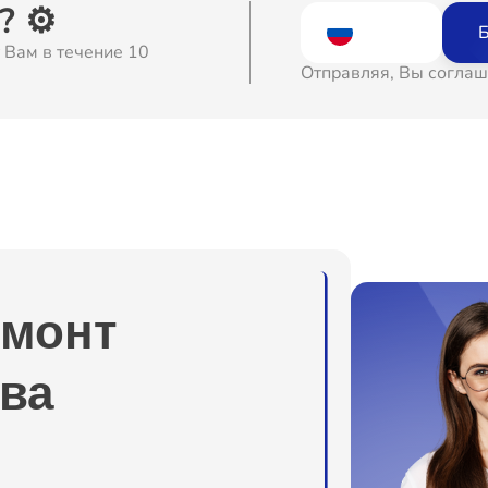
 ⚙️
Б
 Вам в течение 10
Отправляя, Вы соглаш
емонт
ва