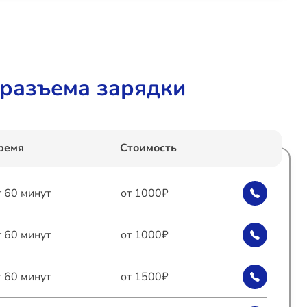
разъема зарядки
ремя
Стоимость
т 60 минут
от 1000₽
т 60 минут
от 1000₽
т 60 минут
от 1500₽