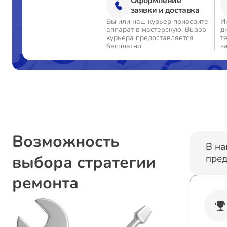
Оформление
заявки и доставка
Вы или наш курьер привозите
И
аппарат в мастерскую. Вызов
д
курьера предоставляется
т
бесплатно
з
Возможность
В на
выбора стратегии
пред
ремонта