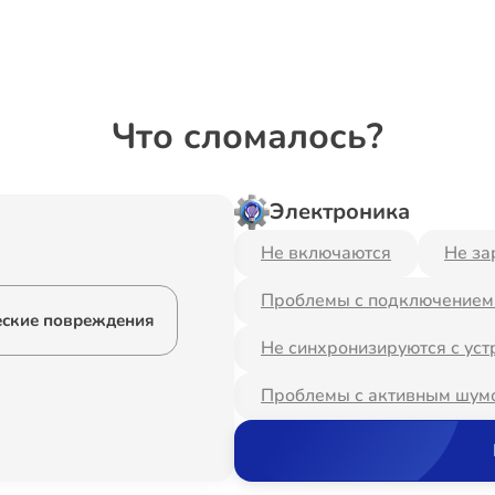
Что сломалось?
Электроника
Не включаются
Не за
Проблемы с подключением 
ские повреждения
Не синхронизируются с уст
Проблемы с активным шум