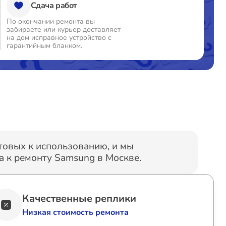
Сдача работ
По окончании ремонта вы
забираете или курьер доставляет
на дом исправное устройство с
гарантийным бланком.
отовых к использованию, и мы
 к ремонту Samsung в Москве.
Качественные реплики
Низкая стоимость ремонта