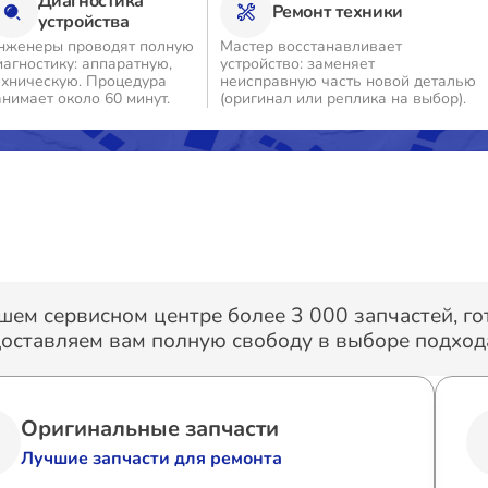
Диагностика
Ремонт техники
устройства
нженеры проводят полную
Мастер восстанавливает
иагностику: аппаратную,
устройство: заменяет
ехническую. Процедура
неисправную часть новой деталью
анимает около 60 минут.
(оригинал или реплика на выбор).
шем сервисном центре более 3 000 запчастей, г
оставляем вам полную свободу в выборе подхода
Оригинальные запчасти
Лучшие запчасти для ремонта