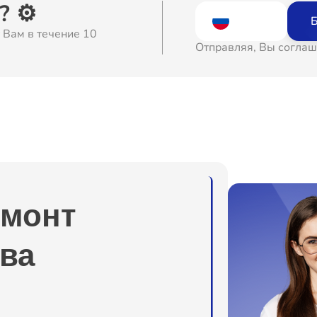
 ⚙️
Б
 Вам в течение 10
Отправляя, Вы соглаш
емонт
ва