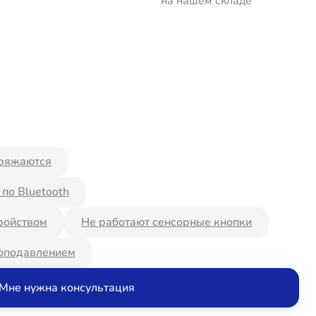
на нашем складе
ряжаются
по Bluetooth
ройством
Не работают сенсорные кнопки
оподавлением
Мне нужна консультация