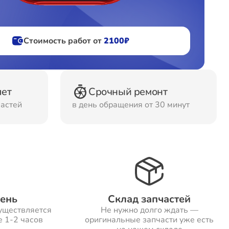
фов
Стоимость работ от
2100₽
ов
лет
Срочный ремонт
частей
в день обращения от 30 минут
день
Склад запчастей
уществляется
Не нужно долго ждать —
е 1-2 часов
оригинальные запчасти уже есть