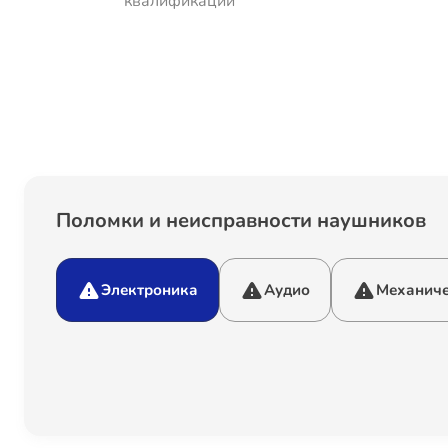
квалификации
Поломки и неисправности наушников
Электроника
Аудио
Механиче