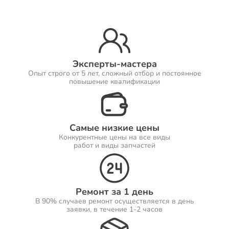
Ремонт Принтеров
Эксперты-мастера
Опыт строго от 5 лет, сложный отбор и постоянное
Ремонт Саундбаров
повышение квалификации
Самые низкие цены
Ремонт VR систем
Конкурентные цены на все виды
работ и виды запчастей
Ремонт Сабвуферов
Ремонт за 1 день
В 90% случаев ремонт осуществляется в день
заявки, в течение 1-2 часов
Ремонт Посудомоечных машин