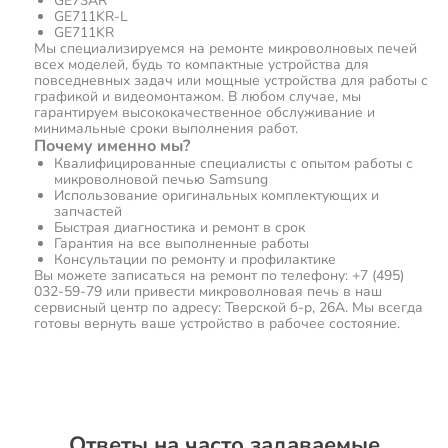
GE73AR
GE711KR-L
GE711KR
Мы специализируемся на ремонте микроволновых печей
всех моделей, будь то компактные устройства для
повседневных задач или мощные устройства для работы с
графикой и видеомонтажом. В любом случае, мы
гарантируем высококачественное обслуживание и
минимальные сроки выполнения работ.
Почему именно мы?
Квалифицированные специалисты с опытом работы с
микроволновой печью Samsung
Использование оригинальных комплектующих и
запчастей
Быстрая диагностика и ремонт в срок
Гарантия на все выполненные работы
Консультации по ремонту и профилактике
Вы можете записаться на ремонт по телефону: +7 (495)
032-59-79 или привести микроволновая печь в наш
сервисный центр по адресу: Тверской б-р, 26А. Мы всегда
готовы вернуть ваше устройство в рабочее состояние.
Ответы на часто задаваемые