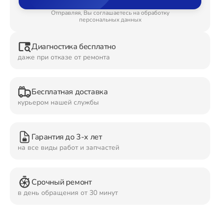
Отправляя, Вы соглашаетесь на обработку
Ремонт Планшетов
персональных данных
Диагностика бесплатно
даже при отказе от ремонта
Ремонт Видеокамер
Бесплатная доставка
курьером нашей службы
Ремонт Мониторов
Гарантия до 3-х лет
на все виды работ и запчастей
Ремонт Домашних кинотеатров
Срочный ремонт
в день обращения от 30 минут
Ремонт Наушников