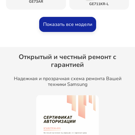
GE73AR
GE711KR-L
Показать все модели
Открытый и честный ремонт c
гарантией
Надежная и прозрачная схема ремонта Вашей
техники Samsung