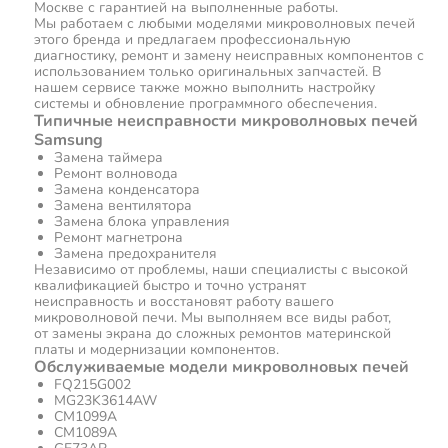
Москве с гарантией на выполненные работы.
Мы работаем с любыми моделями микроволновых печей
этого бренда и предлагаем профессиональную
диагностику, ремонт и замену неисправных компонентов с
использованием только оригинальных запчастей. В
нашем сервисе также можно выполнить настройку
системы и обновление программного обеспечения.
Типичные неисправности микроволновых печей
Samsung
Замена таймера
Ремонт волновода
Замена конденсатора
Замена вентилятора
Замена блока управления
Ремонт магнетрона
Замена предохранителя
Независимо от проблемы, наши специалисты с высокой
квалификацией быстро и точно устранят
неисправность и восстановят работу вашего
микроволновой печи. Мы выполняем все виды работ,
от замены экрана до сложных ремонтов материнской
платы и модернизации компонентов.
Обслуживаемые модели микроволновых печей
FQ215G002
MG23K3614AW
CM1099A
CM1089A