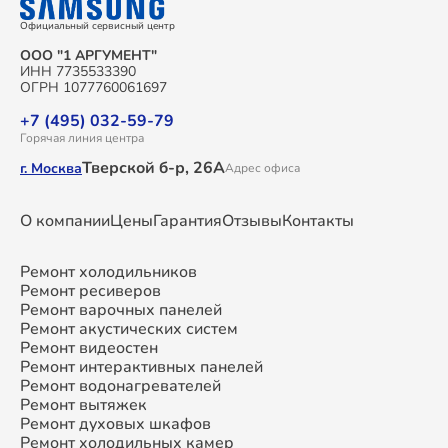
Официальный сервисный центр
ООО "1 АРГУМЕНТ"
ИНН 7735533390
ОГРН 1077760061697
+7 (495) 032-59-79
Горячая линия центра
Тверской б-р, 26А
г. Москва
Адрес офиса
О компании
Цены
Гарантия
Отзывы
Контакты
Ремонт холодильников
Ремонт ресиверов
Ремонт варочных панелей
Ремонт акустических систем
Ремонт видеостен
Ремонт интерактивных панелей
Ремонт водонагревателей
Ремонт вытяжек
Ремонт духовых шкафов
Ремонт холодильных камер