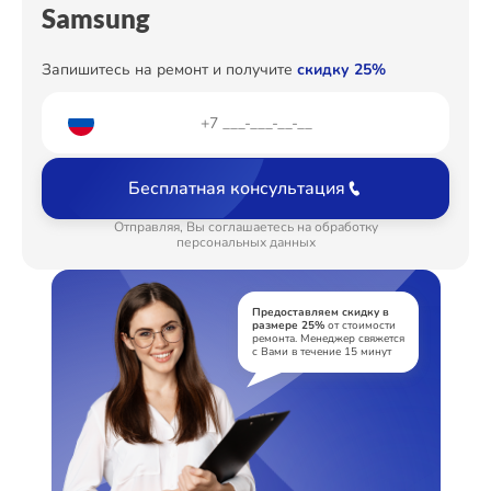
Samsung
Запишитесь на ремонт и получите
скидку 25%
Бесплатная консультация
Отправляя, Вы соглашаетесь на обработку
персональных данных
Предоставляем скидку в
размере 25%
от стоимости
ремонта. Менеджер свяжется
с Вами в течение 15 минут