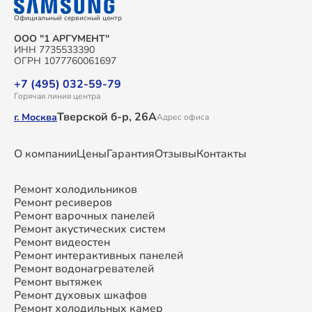
Официальный сервисный центр
ООО "1 АРГУМЕНТ"
ИНН 7735533390
ОГРН 1077760061697
+7 (495) 032-59-79
Горячая линия центра
Тверской б-р, 26А
г. Москва
Адрес офиса
О компании
Цены
Гарантия
Отзывы
Контакты
Ремонт холодильников
Ремонт ресиверов
Ремонт варочных панелей
Ремонт акустических систем
Ремонт видеостен
Ремонт интерактивных панелей
Ремонт водонагревателей
Ремонт вытяжек
Ремонт духовых шкафов
Ремонт холодильных камер