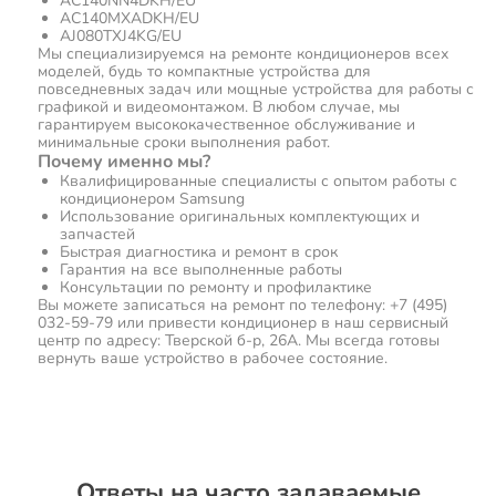
AC140NN4DKH/EU
AC140MXADKH/EU
AJ080TXJ4KG/EU
Мы специализируемся на ремонте кондиционеров всех
моделей, будь то компактные устройства для
повседневных задач или мощные устройства для работы с
графикой и видеомонтажом. В любом случае, мы
гарантируем высококачественное обслуживание и
минимальные сроки выполнения работ.
Почему именно мы?
Квалифицированные специалисты с опытом работы с
кондиционером Samsung
Использование оригинальных комплектующих и
запчастей
Быстрая диагностика и ремонт в срок
Гарантия на все выполненные работы
Консультации по ремонту и профилактике
Вы можете записаться на ремонт по телефону: +7 (495)
032-59-79 или привести кондиционер в наш сервисный
центр по адресу: Тверской б-р, 26А. Мы всегда готовы
вернуть ваше устройство в рабочее состояние.
Ответы на часто задаваемые