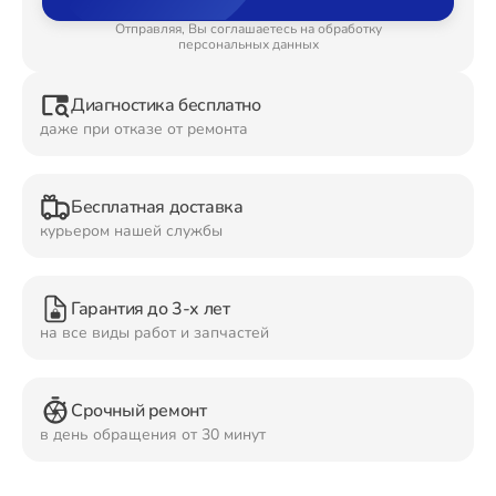
Отправляя, Вы соглашаетесь на обработку
Ремонт Планшетов
персональных данных
Диагностика бесплатно
даже при отказе от ремонта
Ремонт Видеокамер
Бесплатная доставка
курьером нашей службы
Ремонт Мониторов
Гарантия до 3-х лет
на все виды работ и запчастей
Ремонт Домашних кинотеатров
Срочный ремонт
в день обращения от 30 минут
Ремонт Наушников