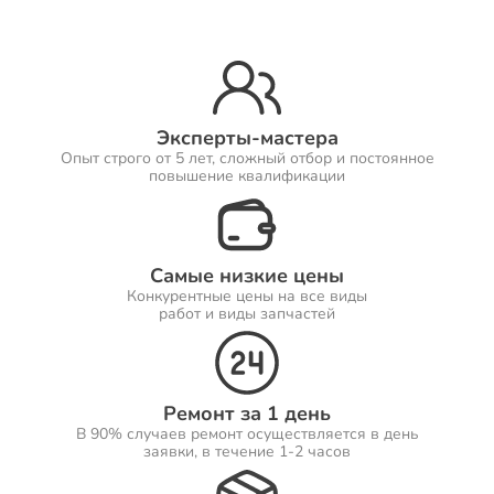
Ремонт Принтеров
Эксперты-мастера
Опыт строго от 5 лет, сложный отбор и постоянное
Ремонт Саундбаров
повышение квалификации
Самые низкие цены
Ремонт VR систем
Конкурентные цены на все виды
работ и виды запчастей
Ремонт Сабвуферов
Ремонт за 1 день
В 90% случаев ремонт осуществляется в день
заявки, в течение 1-2 часов
Ремонт Посудомоечных машин