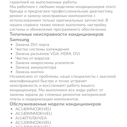
гарантией на выполненные работы.
Мы работаем с любыми моделями кондиционеров этого
бренда и предлагаем профессиональную диагностику,
ремонт и замену неисправных компонентов с
использованием только оригинальных запчастей. В
нашем сервисе также можно выполнить настройку
системы и обновление программного обеспечения.
Типичные неисправности кондиционеров
Samsung
Замена DVI порта
Чистка системы охлаждения
Замена разъёмов VGA, HDMI, DVI
Чистка от вирусов
Замена микросхемы усилителя
Замена аккумулятора
Замена кнопок
Независимо от проблемы, наши специалисты с высокой
квалификацией быстро и точно устранят
неисправность и восстановят работу вашего
кондиционера. Мы выполняем все виды работ, от
замены экрана до сложных ремонтов материнской
платы и модернизации компонентов.
Обслуживаемые модели кондиционеров
AC140MNCDKH/EU
AC140MNMDKH/EU
AJ140TXJ5KH/EA
AC120MNCDKH/EU