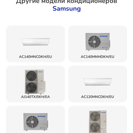
Другие модели кондиционеров
Samsung
AC140MNCDKH/EU
AC140MNMDKH/EU
AJ140TXJ5KH/EA
AC120MNCDKH/EU