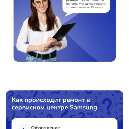
размере 25%
от стоимости
ремонта. Менеджер свяжется
с Вами в течение 15 минут
Как происходит ремонт в
сервисном центре Samsung
Оформление