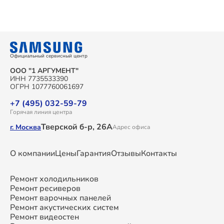
Официальный сервисный центр
ООО "1 АРГУМЕНТ"
ИНН 7735533390
ОГРН 1077760061697
+7 (495) 032-59-79
Горячая линия центра
Тверской б-р, 26А
г. Москва
Адрес офиса
О компании
Цены
Гарантия
Отзывы
Контакты
Ремонт холодильников
Ремонт ресиверов
Ремонт варочных панелей
Ремонт акустических систем
Ремонт видеостен