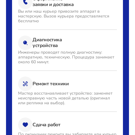
заявки и доставка
Вы или наш курьер привозите
аппарат в
мастерскую. Вызов
курьера предоставляется
бесплатно
Диагностика
устройства
Инженеры проводят полную
диагностику:
аппаратную,
техническую. Процедура
занимает
около 60 минут.
Ремонт техники
Мастер восстанавливает
устройство: заменяет
неисправную часть новой деталью
(оригинал
или реплика на выбор).
Сдача работ
По окончании ремонта вы
забираете или курьер