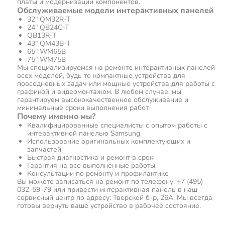
платы и модернизации компонентов.
Обслуживаемые модели интерактивных панелей
32" QM32R-T
24" QB24C-T
QB13R-T
43" QM43B-T
65" WM65B
75" WM75B
Мы специализируемся на ремонте интерактивных панелей
всех моделей, будь то компактные устройства для
повседневных задач или мощные устройства для работы с
графикой и видеомонтажом. В любом случае, мы
гарантируем высококачественное обслуживание и
минимальные сроки выполнения работ.
Почему именно мы?
Квалифицированные специалисты с опытом работы с
интерактивной панелью Samsung
Использование оригинальных комплектующих и
запчастей
Быстрая диагностика и ремонт в срок
Гарантия на все выполненные работы
Консультации по ремонту и профилактике
Вы можете записаться на ремонт по телефону: +7 (495)
032-59-79 или привести интерактивная панель в наш
сервисный центр по адресу: Тверской б-р, 26А. Мы всегда
готовы вернуть ваше устройство в рабочее состояние.