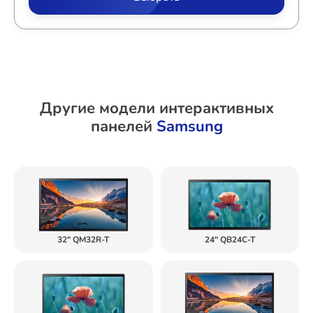
Другие модели интерактивных
панелей
Samsung
32" QM32R-T
24" QB24C-T