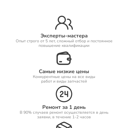
Ремонт Принтеров
Эксперты-мастера
Опыт строго от 5 лет, сложный отбор и постоянное
Ремонт Саундбаров
повышение квалификации
Самые низкие цены
Ремонт VR систем
Конкурентные цены на все виды
работ и виды запчастей
Ремонт Сабвуферов
Ремонт за 1 день
В 90% случаев ремонт осуществляется в день
заявки, в течение 1-2 часов
Ремонт Посудомоечных машин