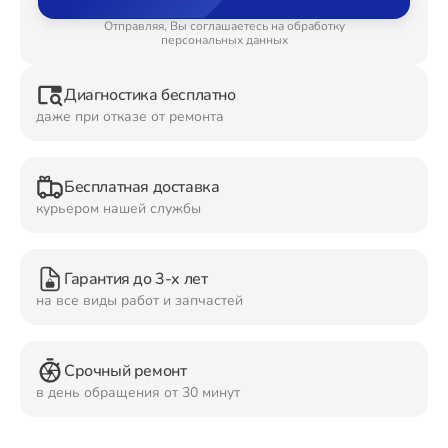
Отправляя, Вы соглашаетесь на обработку
Ремонт Планшетов
персональных данных
Диагностика бесплатно
даже при отказе от ремонта
Ремонт Видеокамер
Бесплатная доставка
курьером нашей службы
Ремонт Мониторов
Гарантия до 3-х лет
на все виды работ и запчастей
Ремонт Домашних кинотеатров
Срочный ремонт
в день обращения от 30 минут
Ремонт Наушников