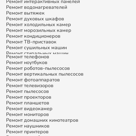
Ремонт интерактивных панелей
Ремонт водонагревателей
Ремонт вытяжек
Ремонт духовых шкафов
Ремонт холодильных камер
Ремонт морозильных камер
Ремонт кондиционеров
Ремонт ТВ-приставок
Ремонт сушильных машин
Ремонт стиральных машин
Ремонт телефонов
Ремонт микроволновых печей
Ремонт ноутбуков
Ремонт смарт-часов
Ремонт роботов-пылесосов
Ремонт атс
Ремонт вертикальных пылесосов
Ремонт сплит-систем
Ремонт фотоаппаратов
Ремонт телевизоров
Ремонт пылесосов
Ремонт проекторов
Ремонт планшетов
Ремонт видеокамер
Ремонт мониторов
Ремонт домашних кинотеатров
Ремонт наушников
Ремонт принтеров