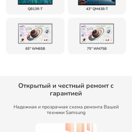
QB13R-T
43" QM43B-T
65" WM65B
75" WM75B
Открытый и честный ремонт c
гарантией
Надежная и прозрачная схема ремонта Вашей
техники Samsung