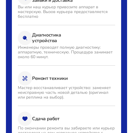
заявки и доставка
Вы или наш курьер привозите
аппарат в
мастерскую. Вызов
курьера предоставляется
бесплатно
Диагностика
устройства
Инженеры проводят полную
диагностику:
аппаратную,
техническую. Процедура
занимает
около 60 минут.
Ремонт техники
Мастер восстанавливает
устройство: заменяет
неисправную часть новой деталью
(оригинал
или реплика на выбор).
Сдача работ
По окончании ремонта вы
забираете или курьер
доставляет
на дом исправное устройство с