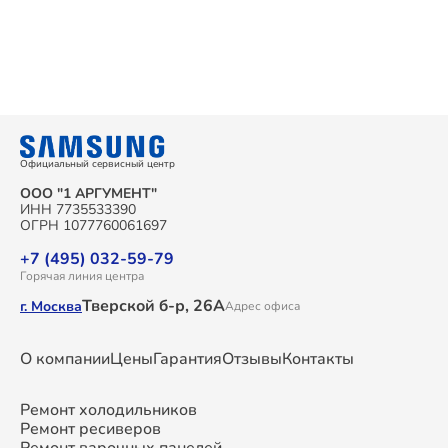
Официальный сервисный центр
ООО "1 АРГУМЕНТ"
ИНН 7735533390
ОГРН 1077760061697
+7 (495) 032-59-79
Горячая линия центра
Тверской б-р, 26А
г. Москва
Адрес офиса
О компании
Цены
Гарантия
Отзывы
Контакты
Ремонт холодильников
Ремонт ресиверов
Ремонт варочных панелей