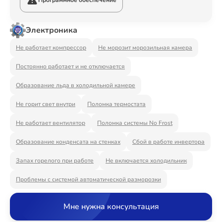
Программное обеспечение
Ремонт Видеостен
Электроника
Не работает компрессор
Не морозит морозильная камера
Ремонт Интерактивных панелей
Постоянно работает и не отключается
Образование льда в холодильной камере
Ремонт Водонагревателей
Не горит свет внутри
Поломка термостата
Не работает вентилятор
Поломка системы No Frost
Образование конденсата на стенках
Сбой в работе инвертора
Ремонт Вытяжек
Запах горелого при работе
Не включается холодильник
Проблемы с системой автоматической разморозки
Ремонт Духовых шкафов
Мне нужна консультация