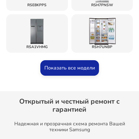
RSE8KPPS
RSH7PNSW
RSA1VHMG
RSH7UNBP
Показать все модели
Открытый и честный ремонт c
гарантией
Надежная и прозрачная схема ремонта Вашей
техники Samsung