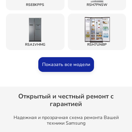
RSE8KPPS
RSH7PNSW
RSA1VHMG
RSH7UNBP
Показать все модели
Открытый и честный ремонт c
гарантией
Надежная и прозрачная схема ремонта Вашей
техники Samsung