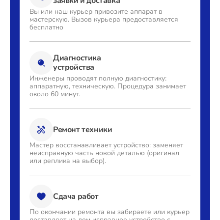
заявки и доставка
Вы или наш курьер привозите
аппарат в
мастерскую. Вызов
курьера предоставляется
бесплатно
Диагностика
устройства
Инженеры проводят полную
диагностику:
аппаратную,
техническую. Процедура
занимает
около 60 минут.
Ремонт техники
Мастер восстанавливает
устройство: заменяет
неисправную часть новой деталью
(оригинал
или реплика на выбор).
Сдача работ
По окончании ремонта вы
забираете или курьер
доставляет
на дом исправное устройство с