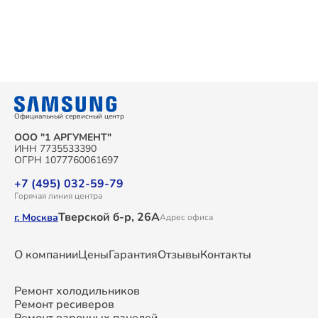
Официальный сервисный центр
ООО "1 АРГУМЕНТ"
ИНН 7735533390
ОГРН 1077760061697
+7 (495) 032-59-79
Горячая линия центра
Тверской б-р, 26А
г. Москва
Адрес офиса
О компании
Цены
Гарантия
Отзывы
Контакты
Ремонт холодильников
Ремонт ресиверов
Ремонт варочных панелей