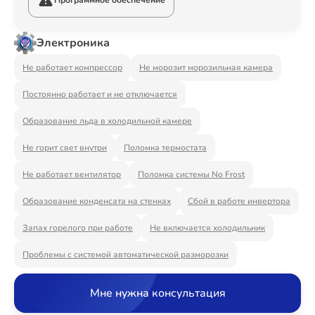
Программное обеспечение
Ремонт Видеостен
Электроника
Не работает компрессор
Не морозит морозильная камера
Ремонт Интерактивных панелей
Постоянно работает и не отключается
Образование льда в холодильной камере
Ремонт Водонагревателей
Не горит свет внутри
Поломка термостата
Не работает вентилятор
Поломка системы No Frost
Образование конденсата на стенках
Сбой в работе инвертора
Ремонт Вытяжек
Запах горелого при работе
Не включается холодильник
Проблемы с системой автоматической разморозки
Ремонт Духовых шкафов
Мне нужна консультация