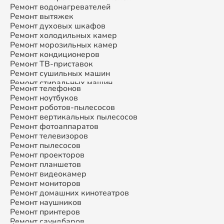
Ремонт водонагревателей
Ремонт вытяжек
Ремонт духовых шкафов
Ремонт холодильных камер
Ремонт морозильных камер
Ремонт кондиционеров
Ремонт ТВ-приставок
Ремонт сушильных машин
Ремонт стиральных машин
Ремонт телефонов
Ремонт микроволновых печей
Ремонт ноутбуков
Ремонт смарт-часов
Ремонт роботов-пылесосов
Ремонт атс
Ремонт вертикальных пылесосов
Ремонт сплит-систем
Ремонт фотоаппаратов
Ремонт телевизоров
Ремонт пылесосов
Ремонт проекторов
Ремонт планшетов
Ремонт видеокамер
Ремонт мониторов
Ремонт домашних кинотеатров
Ремонт наушников
Ремонт принтеров
Ремонт саундбаров