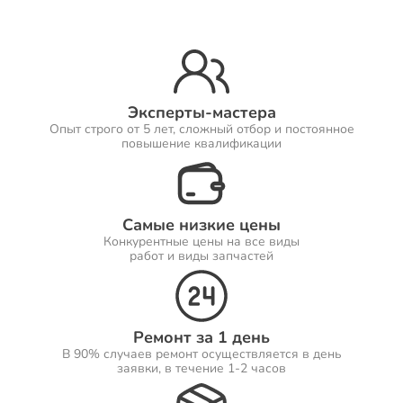
Ремонт Принтеров
Эксперты-мастера
Опыт строго от 5 лет, сложный отбор и постоянное
Ремонт Саундбаров
повышение квалификации
Самые низкие цены
Ремонт VR систем
Конкурентные цены на все виды
работ и виды запчастей
Ремонт Сабвуферов
Ремонт за 1 день
В 90% случаев ремонт осуществляется в день
заявки, в течение 1-2 часов
Ремонт Посудомоечных машин