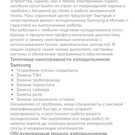
устройства, однако, как и любой электронный гаджет,
ноутбуки могут выйти из строя: от повреждений экрана и
проблем с батареей до сбоев в работе материнской
платы. Наш сервисный центр предлагает быстрый и
качественный ремонт холодильников Samsung в Москве с
гарантией на выполненные работы.
Мы работаем с любыми моделями холодильников этого
бренда и предлагаем профессиональную диагностику,
ремонт и замену неисправных компонентов с
использованием только оригинальных запчастей. В
нашем сервисе также можно выполнить настройку
системы и обновление программного обеспечения.
Типичные неисправности холодильников
Samsung
Устранение утечки хладагента
Замена ТЭН
Замена трубопровода
Замена термостата
Замена таймера
Замена реле
Замена нагревателя оттайки
Независимо от проблемы, наши специалисты с высокой
квалификацией быстро и точно устранят
неисправность и восстановят работу вашего
холодильника. Мы выполняем все виды работ, от
замены экрана до сложных ремонтов материнской
платы и модернизации компонентов.
Обслуживаемые модели холодильников