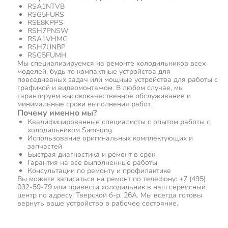
RSA1NTVB
RSG5FURS
RSE8KPPS
RSH7PNSW
RSA1VHMG
RSH7UNBP
RSG5FUMH
Мы специализируемся на ремонте холодильников всех
моделей, будь то компактные устройства для
повседневных задач или мощные устройства для работы с
графикой и видеомонтажом. В любом случае, мы
гарантируем высококачественное обслуживание и
минимальные сроки выполнения работ.
Почему именно мы?
Квалифицированные специалисты с опытом работы с
холодильником Samsung
Использование оригинальных комплектующих и
запчастей
Быстрая диагностика и ремонт в срок
Гарантия на все выполненные работы
Консультации по ремонту и профилактике
Вы можете записаться на ремонт по телефону: +7 (495)
032-59-79 или привести холодильник в наш сервисный
центр по адресу: Тверской б-р, 26А. Мы всегда готовы
вернуть ваше устройство в рабочее состояние.