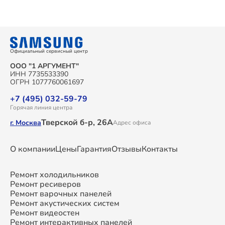
Официальный сервисный центр
ООО "1 АРГУМЕНТ"
ИНН 7735533390
ОГРН 1077760061697
+7 (495) 032-59-79
Горячая линия центра
Тверской б-р, 26А
г. Москва
Адрес офиса
О компании
Цены
Гарантия
Отзывы
Контакты
Ремонт холодильников
Ремонт ресиверов
Ремонт варочных панелей
Ремонт акустических систем
Ремонт видеостен
Ремонт интерактивных панелей