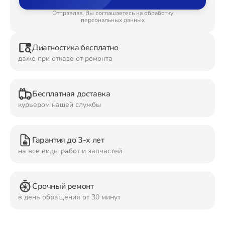
Отправляя, Вы соглашаетесь на обработку
Ремонт Планшетов
персональных данных
Диагностика бесплатно
даже при отказе от ремонта
Ремонт Видеокамер
Бесплатная доставка
курьером нашей службы
Ремонт Мониторов
Гарантия до 3-х лет
на все виды работ и запчастей
Ремонт Домашних кинотеатров
Срочный ремонт
в день обращения от 30 минут
Ремонт Наушников