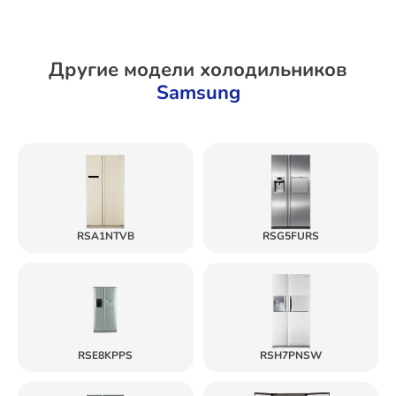
Другие модели холодильников
Samsung
RSA1NTVB
RSG5FURS
RSE8KPPS
RSH7PNSW