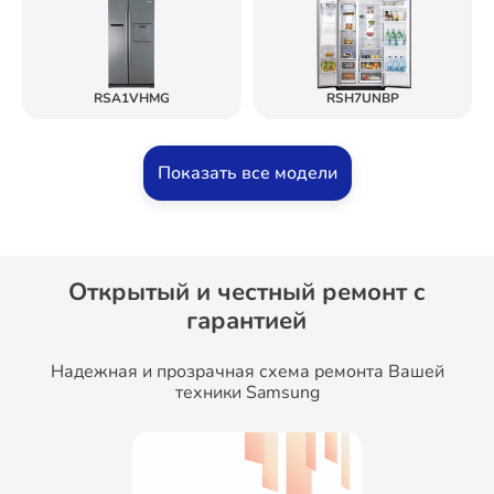
RSA1VHMG
RSH7UNBP
Показать все модели
Открытый и честный ремонт c
гарантией
Надежная и прозрачная схема ремонта Вашей
техники Samsung