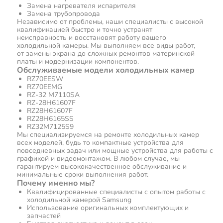
Замена нагревателя испарителя
Замена трубопровода
Независимо от проблемы, наши специалисты с высокой
квалификацией быстро и точно устранят
неисправность и восстановят работу вашего
холодильной камеры. Мы выполняем все виды работ,
от замены экрана до сложных ремонтов материнской
платы и модернизации компонентов.
Обслуживаемые модели холодильных камер
RZ70EESW
RZ70EEMG
RZ-32 M7110SA
RZ-28H61607F
RZ28H61607F
RZ28H6165SS
RZ32M7125S9
Мы специализируемся на ремонте холодильных камер
всех моделей, будь то компактные устройства для
повседневных задач или мощные устройства для работы с
графикой и видеомонтажом. В любом случае, мы
гарантируем высококачественное обслуживание и
минимальные сроки выполнения работ.
Почему именно мы?
Квалифицированные специалисты с опытом работы с
холодильной камерой Samsung
Использование оригинальных комплектующих и
запчастей