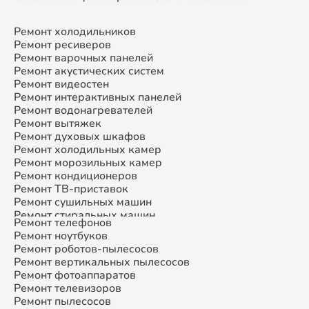
Ремонт холодильников
Ремонт ресиверов
Ремонт варочных панелей
Ремонт акустических систем
Ремонт видеостен
Ремонт интерактивных панелей
Ремонт водонагревателей
Ремонт вытяжек
Ремонт духовых шкафов
Ремонт холодильных камер
Ремонт морозильных камер
Ремонт кондиционеров
Ремонт ТВ-приставок
Ремонт сушильных машин
Ремонт стиральных машин
Ремонт телефонов
Ремонт микроволновых печей
Ремонт ноутбуков
Ремонт смарт-часов
Ремонт роботов-пылесосов
Ремонт атс
Ремонт вертикальных пылесосов
Ремонт сплит-систем
Ремонт фотоаппаратов
Ремонт телевизоров
Ремонт пылесосов