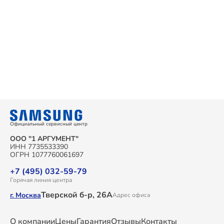
Официальный сервисный центр
ООО "1 АРГУМЕНТ"
ИНН 7735533390
ОГРН 1077760061697
+7 (495) 032-59-79
Горячая линия центра
Тверской б-р, 26А
г. Москва
Адрес офиса
О компании
Цены
Гарантия
Отзывы
Контакты