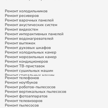
Ремонт холодильников
Ремонт ресиверов
Ремонт варочных панелей
Ремонт акустических систем
Ремонт видеостен
Ремонт интерактивных панелей
Ремонт водонагревателей
Ремонт вытяжек
Ремонт духовых шкафов
Ремонт холодильных камер
Ремонт морозильных камер
Ремонт кондиционеров
Ремонт ТВ-приставок
Ремонт сушильных машин
Ремонт стиральных машин
Ремонт телефонов
Ремонт микроволновых печей
Ремонт ноутбуков
Ремонт смарт-часов
Ремонт роботов-пылесосов
Ремонт атс
Ремонт вертикальных пылесосов
Ремонт сплит-систем
Ремонт фотоаппаратов
Ремонт телевизоров
Ремонт пылесосов