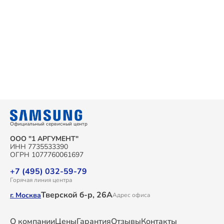
Официальный сервисный центр
ООО "1 АРГУМЕНТ"
ИНН 7735533390
ОГРН 1077760061697
+7 (495) 032-59-79
Горячая линия центра
Тверской б-р, 26А
г. Москва
Адрес офиса
О компании
Цены
Гарантия
Отзывы
Контакты