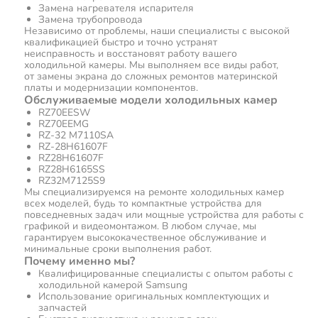
Замена нагревателя испарителя
Замена трубопровода
Независимо от проблемы, наши специалисты с высокой
квалификацией быстро и точно устранят
неисправность и восстановят работу вашего
холодильной камеры. Мы выполняем все виды работ,
от замены экрана до сложных ремонтов материнской
платы и модернизации компонентов.
Обслуживаемые модели холодильных камер
RZ70EESW
RZ70EEMG
RZ-32 M7110SA
RZ-28H61607F
RZ28H61607F
RZ28H6165SS
RZ32M7125S9
Мы специализируемся на ремонте холодильных камер
всех моделей, будь то компактные устройства для
повседневных задач или мощные устройства для работы с
графикой и видеомонтажом. В любом случае, мы
гарантируем высококачественное обслуживание и
минимальные сроки выполнения работ.
Почему именно мы?
Квалифицированные специалисты с опытом работы с
холодильной камерой Samsung
Использование оригинальных комплектующих и
запчастей