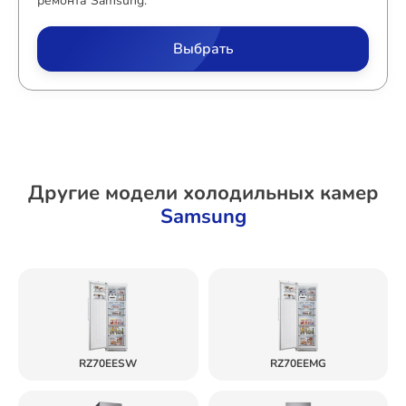
ремонта Samsung.
Выбрать
Другие модели холодильных камер
Samsung
RZ70EESW
RZ70EEMG