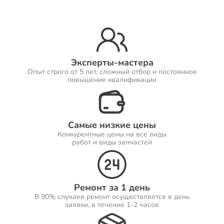
Ремонт Принтеров
Эксперты-мастера
Опыт строго от 5 лет, сложный отбор и постоянное
Ремонт Саундбаров
повышение квалификации
Самые низкие цены
Ремонт VR систем
Конкурентные цены на все виды
работ и виды запчастей
Ремонт Сабвуферов
Ремонт за 1 день
В 90% случаев ремонт осуществляется в день
заявки, в течение 1-2 часов
Ремонт Посудомоечных машин