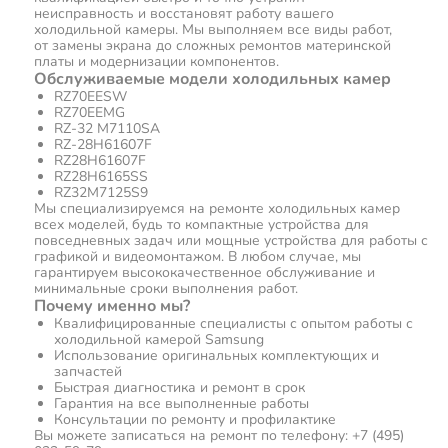
неисправность и восстановят работу вашего
холодильной камеры. Мы выполняем все виды работ,
от замены экрана до сложных ремонтов материнской
платы и модернизации компонентов.
Обслуживаемые модели холодильных камер
RZ70EESW
RZ70EEMG
RZ-32 M7110SA
RZ-28H61607F
RZ28H61607F
RZ28H6165SS
RZ32M7125S9
Мы специализируемся на ремонте холодильных камер
всех моделей, будь то компактные устройства для
повседневных задач или мощные устройства для работы с
графикой и видеомонтажом. В любом случае, мы
гарантируем высококачественное обслуживание и
минимальные сроки выполнения работ.
Почему именно мы?
Квалифицированные специалисты с опытом работы с
холодильной камерой Samsung
Использование оригинальных комплектующих и
запчастей
Быстрая диагностика и ремонт в срок
Гарантия на все выполненные работы
Консультации по ремонту и профилактике
Вы можете записаться на ремонт по телефону: +7 (495)