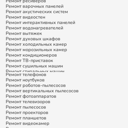
Ремонт ресиверов
Ремонт варочных панелей
Ремонт акустических систем
Ремонт видеостен
Ремонт интерактивных панелей
Ремонт водонагревателей
Ремонт вытяжек
Ремонт духовых шкафов
Ремонт холодильных камер
Ремонт морозильных камер
Ремонт кондиционеров
Ремонт ТВ-приставок
Ремонт сушильных машин
Ремонт стиральных машин
Ремонт телефонов
Ремонт микроволновых печей
Ремонт ноутбуков
Ремонт смарт-часов
Ремонт роботов-пылесосов
Ремонт атс
Ремонт вертикальных пылесосов
Ремонт сплит-систем
Ремонт фотоаппаратов
Ремонт телевизоров
Ремонт пылесосов
Ремонт проекторов
Ремонт планшетов
Ремонт видеокамер