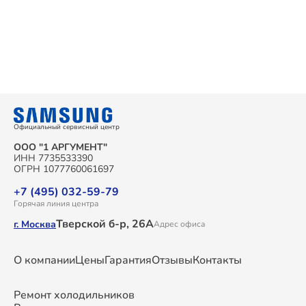
Официальный сервисный центр
ООО "1 АРГУМЕНТ"
ИНН 7735533390
ОГРН 1077760061697
+7 (495) 032-59-79
Горячая линия центра
Тверской б-р, 26А
г. Москва
Адрес офиса
О компании
Цены
Гарантия
Отзывы
Контакты
Ремонт холодильников