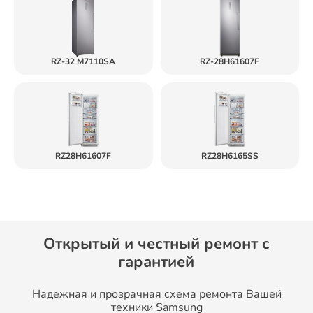
RZ-32 M7110SA
RZ-28H61607F
RZ28H61607F
RZ28H6165SS
Открытый и честный ремонт c
гарантией
Надежная и прозрачная схема ремонта Вашей
техники Samsung