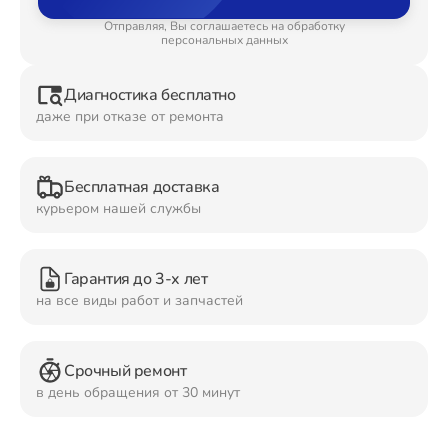
Отправляя, Вы соглашаетесь на обработку
Ремонт Планшетов
персональных данных
Диагностика бесплатно
даже при отказе от ремонта
Ремонт Видеокамер
Бесплатная доставка
курьером нашей службы
Ремонт Мониторов
Гарантия до 3-х лет
на все виды работ и запчастей
Ремонт Домашних кинотеатров
Срочный ремонт
в день обращения от 30 минут
Ремонт Наушников