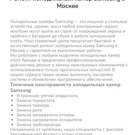
Москве
Холодильные камеры Samsung — это мощные и стильные
устройства, однако, как и любой электронный гаджет,
ноутбуки могут выйти из строя: от повреждений экрана и
проблем с батареей до сбоев в работе материнской
платы. Наш сервисный центр предлагает быстрый и
качественный ремонт холодильных камер Samsung в
Москве с гарантией на выполненные работы.
Мы работаем с любыми моделями холодильных камер
этого бренда и предлагаем профессиональную
диагностику, ремонт и замену неисправных компонентов с
использованием только оригинальных запчастей. В
нашем сервисе также можно выполнить настройку
системы и обновление программного обеспечения.
Типичные неисправности холодильных камер
Samsung
Устранение утечки хладагента
Замена термостата
Замена таймера
Замена реле
Замена нагревателя оттайки
Замена нагревателя испарителя
Замена трубопровода
Независимо от проблемы, наши специалисты с высокой
квалификацией быстро и точно устранят