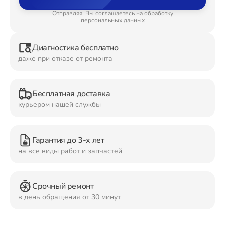
Отправляя, Вы соглашаетесь на обработку
Ремонт Планшетов
персональных данных
Диагностика бесплатно
даже при отказе от ремонта
Ремонт Видеокамер
Бесплатная доставка
курьером нашей службы
Ремонт Мониторов
Гарантия до 3-х лет
на все виды работ и запчастей
Ремонт Домашних кинотеатров
Срочный ремонт
в день обращения от 30 минут
Ремонт Наушников