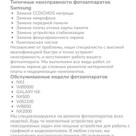
Типичные неисправности фотоаппаратов
Samsung
Замена CCD/CMOS матрицы
Замена микрофона
Замена передней панели
Замена платы отсека карты памяти
Замена устройства стабилизации
Замена фокусировочного экрана
Комплексная чистка
Независимо от проблемы, наши специалисты с высокой
квалификацией быстро и точно устранят
неисправность и восстановят работу вашего
фотоаппарата. Мы выполняем все виды работ, от
замены экрана до сложных ремонтов материнской
платы и модернизации компонентов.
Обслуживаемые модели фотоаппаратов
NX1
WB5000
GALAXY NX
NX500
WB2100
WB650
NX2000
Мы специализируемся на ремонте фотоаппаратов всех
моделей, будь то компактные устройства для
повседневных задач или мощные устройства для работы с
графикой и видеомонтажом. В любом случае, мы
гарантируем высококачественное обслуживание и