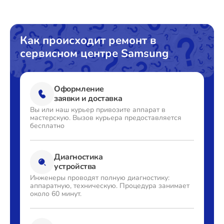
Как происходит ремонт в
сервисном центре Samsung
Оформление
заявки и доставка
Вы или наш курьер привозите
аппарат в
мастерскую. Вызов
курьера предоставляется
бесплатно
Диагностика
устройства
Инженеры проводят полную
диагностику:
аппаратную,
техническую. Процедура
занимает
около 60 минут.