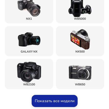
NX1
WB5000
GALAXY NX
NX500
WB2100
WB650
Показать все модели