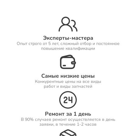
Ремонт Принтеров
Эксперты-мастера
Опыт строго от 5 лет, сложный отбор и постоянное
Ремонт Саундбаров
повышение квалификации
Самые низкие цены
Ремонт VR систем
Конкурентные цены на все виды
работ и виды запчастей
Ремонт Сабвуферов
Ремонт за 1 день
В 90% случаев ремонт осуществляется в день
заявки, в течение 1-2 часов
Ремонт Посудомоечных машин