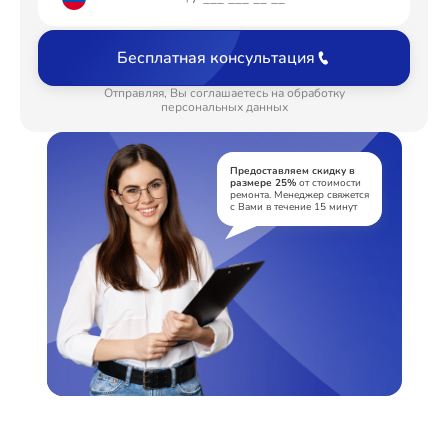
Замена затвора
от 2300₽
Бесплатная консультация
Программный ремонт
от 2900₽
Отправляя, Вы соглашаетесь на обработку
персональных данных
Предоставляем скидку в
размере 25%
от стоимости
ремонта. Менеджер свяжется
с Вами в течение 15 минут